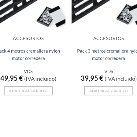
ACCESORIOS
ACCESORIOS
ack 4 metros cremallera nylon
Pack 3 metros cremallera nyl
motor corredera
motor corredera
VDS
VDS
49,95
€
39,95
€
(IVA incluido)
(IVA incluido)
AÑADIR AL CARRITO
AÑADIR AL CARRITO