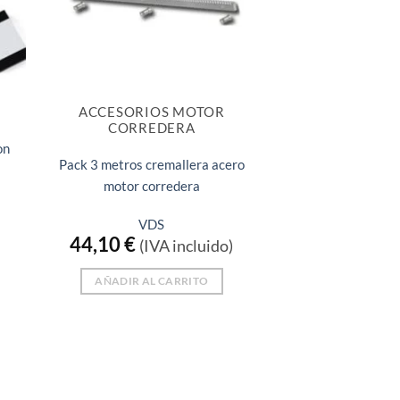
ACCESORIOS MOTOR
CORREDERA
on
Pack 3 metros cremallera acero
motor corredera
VDS
44,10
€
(IVA incluido)
AÑADIR AL CARRITO