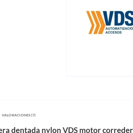
VALORACIONES (7)
era dentada nylon VDS motor correder