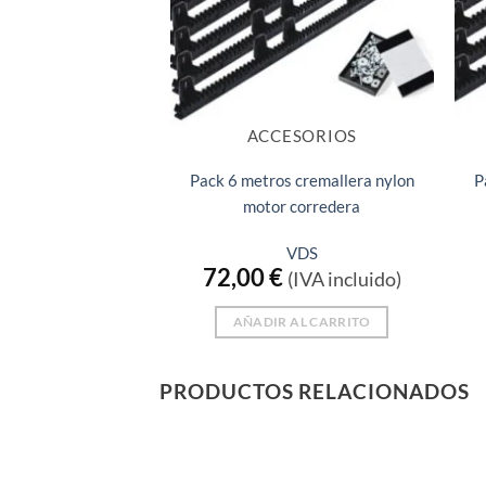
ACCESORIOS
Pack 6 metros cremallera nylon
P
motor corredera
VDS
72,00
€
(IVA incluido)
AÑADIR AL CARRITO
PRODUCTOS RELACIONADOS