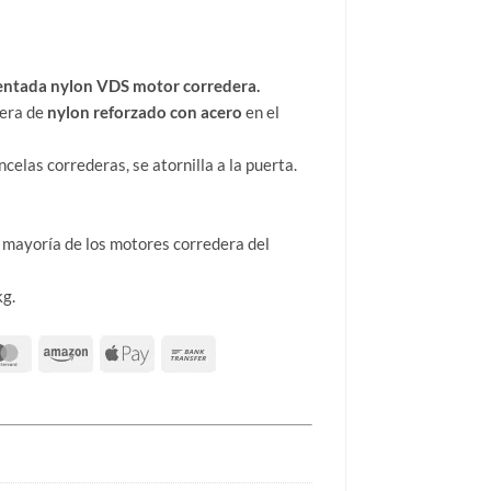
entada nylon VDS motor corredera.
era de
nylon reforzado con acero
en el
celas correderas, se atornilla a la puerta.
 mayoría de los motores corredera del
g.