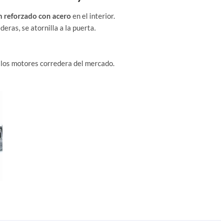
n reforzado con acero
en el interior.
eras, se atornilla a la puerta.
 los motores corredera del mercado.