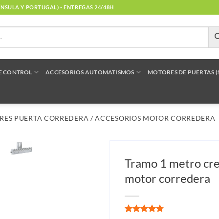
NÍNSULA Y PORTUGAL) - ENTREGAS 24/48H
E CONTROL
ACCESORIOS AUTOMATISMOS
MOTORES DE PUERTAS 
RES PUERTA CORREDERA
/
ACCESORIOS MOTOR CORREDERA
Tramo 1 metro cr
motor corredera