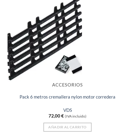
ACCESORIOS
Pack 6 metros cremallera nylon motor corredera
VDS
72,00
€
(IVA incluido)
AÑADIR AL CARRITO