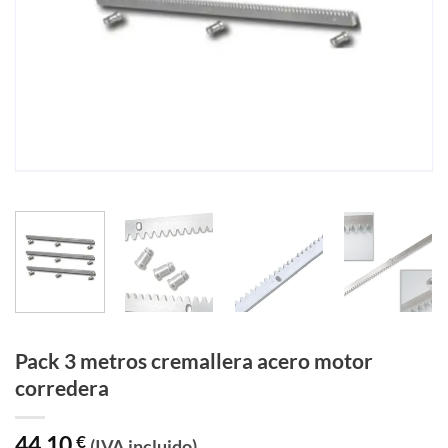
Pack 3 metros cremallera acero motor
corredera
44,10
€
(IVA incluido)