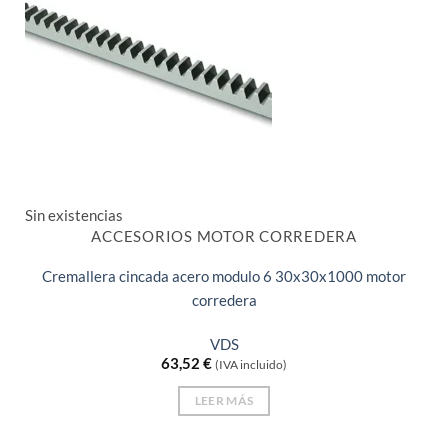
Sin existencias
ACCESORIOS MOTOR CORREDERA
Cremallera cincada acero modulo 6 30x30x1000 motor
corredera
VDS
63,52
€
(IVA incluido)
LEER MÁS