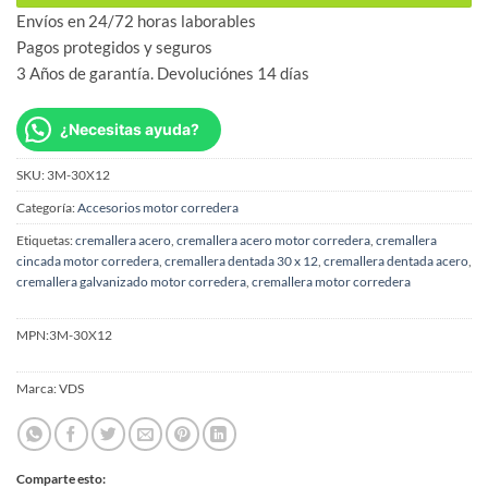
Envíos en 24/72 horas laborables
Pagos protegidos y seguros
3 Años de garantía. Devoluciónes 14 días
¿Necesitas ayuda?
SKU:
3M-30X12
Categoría:
Accesorios motor corredera
Etiquetas:
cremallera acero
,
cremallera acero motor corredera
,
cremallera
cincada motor corredera
,
cremallera dentada 30 x 12
,
cremallera dentada acero
,
cremallera galvanizado motor corredera
,
cremallera motor corredera
MPN:
3M-30X12
Marca:
VDS
Comparte esto: