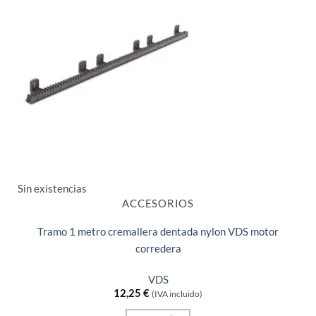
Sin existencias
ACCESORIOS
Tramo 1 metro cremallera dentada nylon VDS motor
corredera
VDS
12,25
€
(IVA incluido)