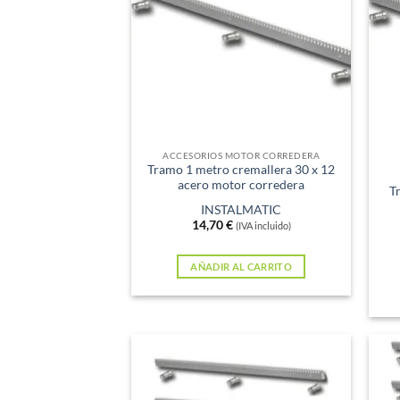
Sin e
ACCESORIOS MOTOR CORREDERA
Tramo 1 metro cremallera 30 x 12
acero motor corredera
T
INSTALMATIC
14,70
€
(IVA incluido)
AÑADIR AL CARRITO