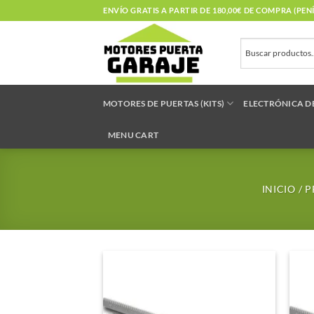
Saltar
ENVÍO GRATIS A PARTIR DE 180,00€ DE COMPRA (PE
al
contenido
MOTORES DE PUERTAS (KITS)
ELECTRÓNICA D
MENU CART
INICIO
/
P