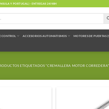
NÍNSULA Y PORTUGAL) - ENTREGAS 24/48H
E CONTROL
ACCESORIOS AUTOMATISMOS
MOTORES DE PUERTAS 
RODUCTOS ETIQUETADOS “CREMALLERA MOTOR CORREDERA