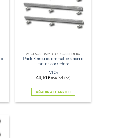
ACCESORIOS MOTOR CORREDERA
ro
Pack 3 metros cremallera acero
motor corredera
VDS
44,10
€
(IVA incluido)
AÑADIR AL CARRITO