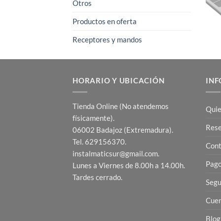
Otros
Productos en oferta
Receptores y mandos
HORARIO Y UBICACIÓN
INF
Tienda Online (No atendemos
Quie
físicamente).
Res
06002 Badajoz (Extremadura).
Tel. 629156370.
Cont
instalmaticsur@gmail.com.
Pago
Lunes a Viernes de 8.00h a 14.00h.
Tardes cerrado.
Segu
Cuen
Blog