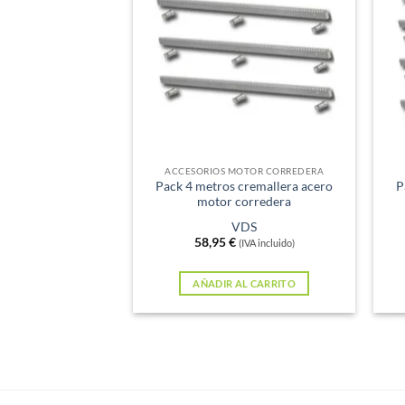
ACCESORIOS MOTOR CORREDERA
Pack 4 metros cremallera acero
P
motor corredera
VDS
58,95
€
(IVA incluido)
AÑADIR AL CARRITO