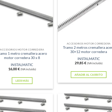
xistencias
ACCESORIOS MOTOR CORREDERA
Tramo 2 metros cremallera ace
ACCESORIOS MOTOR CORREDERA
30×12 motor corredera
ramo 1 metro cremallera acero
motor corredera 30 x 8
INSTALMATIC
29,85
€
(IVA incluido)
INSTALMATIC
16,00
€
(IVA incluido)
AÑADIR AL CARRITO
LEER MÁS