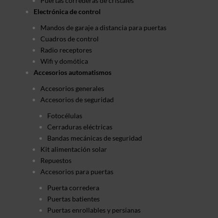
Puertas correderas de cristales
Electrónica de control
Mandos de garaje a distancia para puertas
Cuadros de control
Radio receptores
Wifi y domótica
Accesorios automatismos
Accesorios generales
Accesorios de seguridad
Fotocélulas
Cerraduras eléctricas
Bandas mecánicas de seguridad
Kit alimentación solar
Repuestos
Accesorios para puertas
Puerta corredera
Puertas batientes
Puertas enrollables y persianas