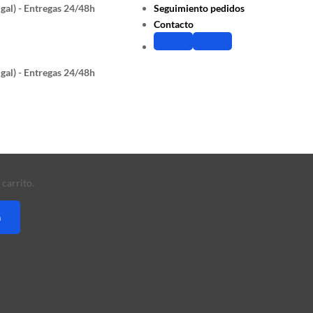
gal) - Entregas 24/48h
Seguimiento pedidos
Contacto
gal) - Entregas 24/48h
carrito.
a