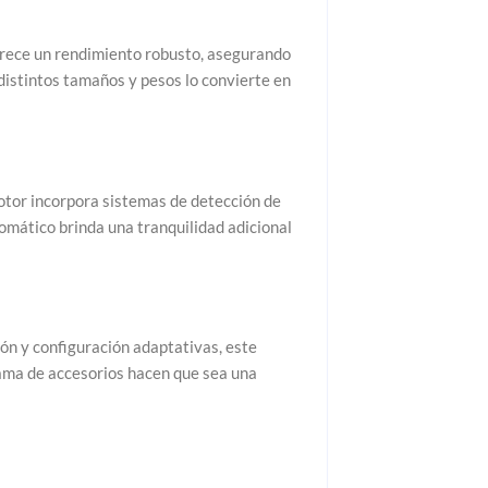
ofrece un rendimiento robusto, asegurando
 distintos tamaños y pesos lo convierte en
motor incorpora sistemas de detección de
omático brinda una tranquilidad adicional
ión y configuración adaptativas, este
 gama de accesorios hacen que sea una