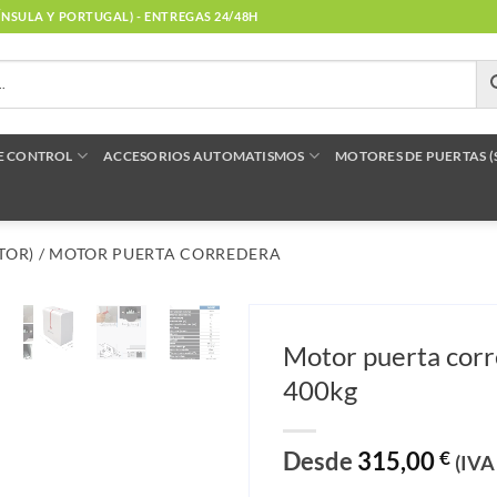
NÍNSULA Y PORTUGAL) - ENTREGAS 24/48H
E CONTROL
ACCESORIOS AUTOMATISMOS
MOTORES DE PUERTAS 
TOR)
/
MOTOR PUERTA CORREDERA
Motor puerta co
400kg
Desde
315,00
€
(IVA