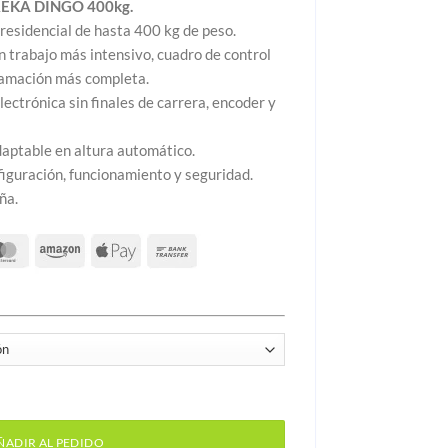
RREKA DINGO 400kg.
residencial de hasta 400 kg de peso.
 trabajo más intensivo, cuadro de control
gramación más completa.
ectrónica sin finales de carrera, encoder y
daptable en altura automático.
figuración, funcionamiento y seguridad.
ña.
REKA DINGO 400kg cantidad
ÑADIR AL PEDIDO