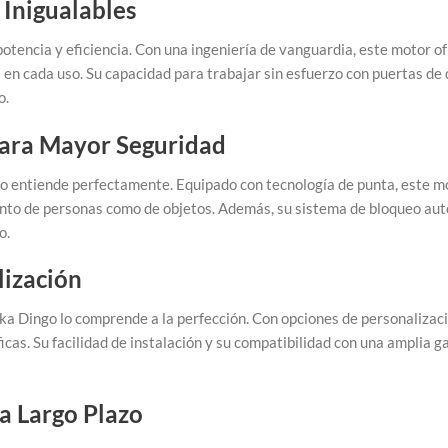
 Inigualables
potencia y eficiencia. Con una ingeniería de vanguardia, este motor 
os en cada uso. Su capacidad para trabajar sin esfuerzo con puertas de
o.
para Mayor Seguridad
o lo entiende perfectamente. Equipado con tecnología de punta, este 
anto de personas como de objetos. Además, su sistema de bloqueo aut
o.
lización
eka Dingo lo comprende a la perfección. Con opciones de personalizac
icas. Su facilidad de instalación y su compatibilidad con una amplia
a Largo Plazo