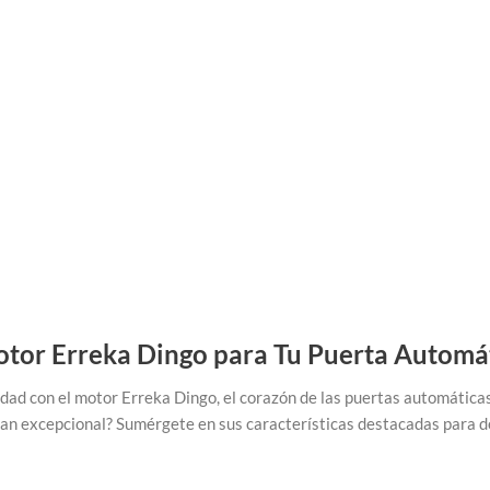
otor Erreka Dingo para Tu Puerta Automá
ad con el motor Erreka Dingo, el corazón de las puertas automática
tan excepcional? Sumérgete en sus características destacadas para de