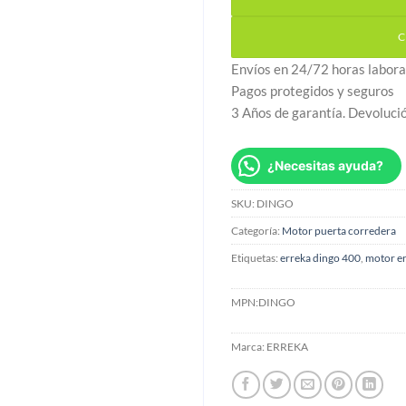
C
Envíos en 24/72 horas labora
Pagos protegidos y seguros
3 Años de garantía. Devoluci
¿Necesitas ayuda?
SKU:
DINGO
Categoría:
Motor puerta corredera
Etiquetas:
erreka dingo 400
,
motor er
MPN:
DINGO
Marca:
ERREKA