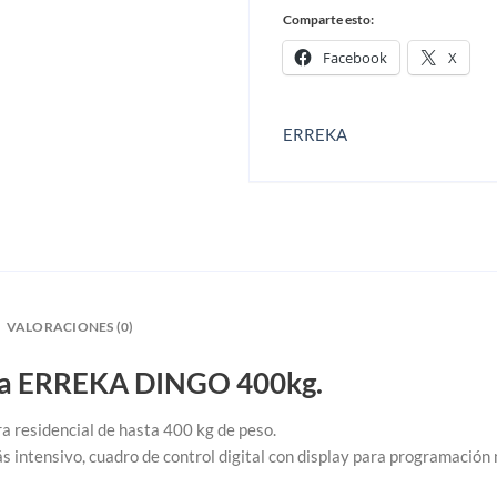
Comparte esto:
Facebook
X
ERREKA
VALORACIONES (0)
ra ERREKA DINGO 400kg.
 residencial de hasta 400 kg de peso.
 intensivo, cuadro de control digital con display para programación