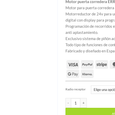
Motor puerta corredera E
Motor para puerta corredera 
Motorreductor de 24v para un
digital con display para pro
Programación de recorridos el
anti aplastamiento.
Exclusivo sistema de piñón a
Todo tipo de funciones de con
Fabricado y diseñado en Espa
Radio receptor
Motor puerta corredera ER
A