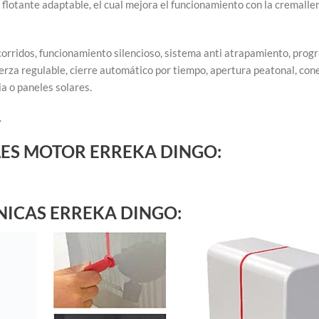
flotante adaptable, el cual mejora el funcionamiento con la cremaller
ecorridos, funcionamiento silencioso, sistema anti atrapamiento, pro
fuerza regulable, cierre automático por tiempo, apertura peatonal, con
a o paneles solares.
.
ES MOTOR ERREKA DINGO:
NICAS ERREKA DINGO: