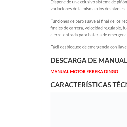
Dispone de un exclusivo sistema de piñón 
variaciones de la misma o los desniveles.
Funciones de paro suave al final de los r
finales de carrera, velocidad regulable, 
cierre, entrada para bateria de emergenci
Fácil desbloqueo de emergencia con llave
DESCARGA DE MANUAL
MANUAL MOTOR ERREKA DINGO
CARACTERÍSTICAS TÉC