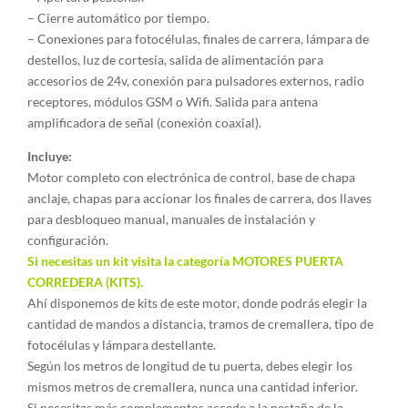
– Cierre automático por tiempo.
– Conexiones para fotocélulas, finales de carrera, lámpara de
destellos, luz de cortesía, salida de alimentación para
accesorios de 24v, conexión para pulsadores externos, radio
receptores, módulos GSM o Wifi. Salida para antena
amplificadora de señal (conexión coaxial).
Incluye:
Motor completo con electrónica de control, base de chapa
anclaje, chapas para accionar los finales de carrera, dos llaves
para desbloqueo manual, manuales de instalación y
configuración.
Si necesitas un kit visita la categoría
MOTORES PUERTA
CORREDERA (KITS).
Ahí disponemos de kits de este motor, donde podrás elegir la
cantidad de mandos a distancia, tramos de cremallera, tipo de
fotocélulas y lámpara destellante.
Según los metros de longitud de tu puerta, debes elegir los
mismos metros de cremallera, nunca una cantidad inferior.
Si necesitas más complementos accede a la pestaña de la