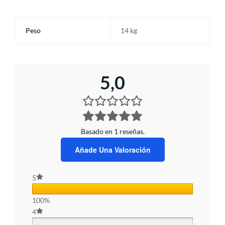
Peso
14 kg
5,0
Basado en 1 reseñas.
Añade Una Valoración
5
100%
4