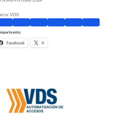
arca:
VDS
mparte esto:
Facebook
X