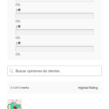
0%
3
0%
2
0%
1
0%
1-1 of 1 reseña