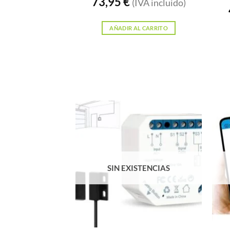
73,95
€
(IVA incluido)
AÑADIR AL CARRITO
SIN EXISTENCIAS