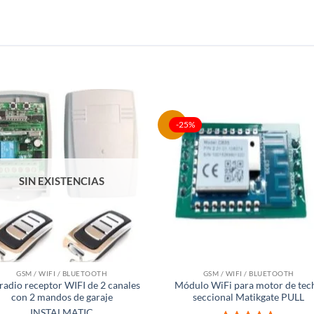
-25%
SIN EXISTENCIAS
GSM / WIFI / BLUETOOTH
GSM / WIFI / BLUETOOTH
 radio receptor WIFI de 2 canales
Módulo WiFi para motor de tec
con 2 mandos de garaje
seccional Matikgate PULL
INSTALMATIC