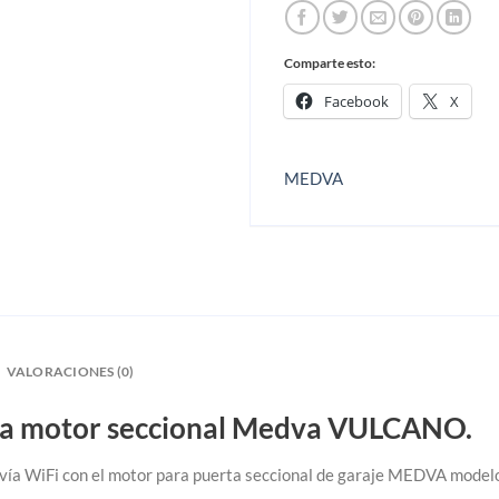
Comparte esto:
Facebook
X
MEDVA
VALORACIONES (0)
ra motor seccional Medva VULCANO.
 vía WiFi con el motor para puerta seccional de garaje MEDVA model