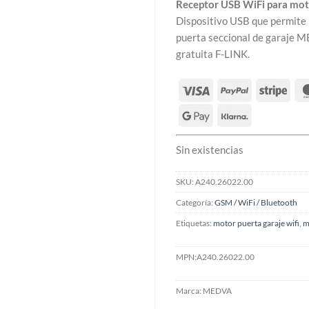
Receptor USB WiFi para mo
Dispositivo USB que permite 
puerta seccional de garaje 
gratuita F-LINK.
Sin existencias
SKU:
A240.26022.00
Categoría:
GSM / WiFi / Bluetooth
Etiquetas:
motor puerta garaje wifi
,
m
MPN:
A240.26022.00
Marca:
MEDVA