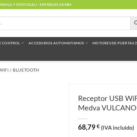
NÍNSULA Y PORTUGAL) - ENTREGAS 24/48H
E CONTROL
ACCESORIOS AUTOMATISMOS
MOTORES DE PUERTAS 
WIFI / BLUETOOTH
Receptor USB WiFi
Medva VULCANO
68,79
€
(IVA incluido)