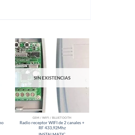
SIN EXISTENCIAS
GSM / WIFI / BLUETOOTH
ho
Radio receptor WIFI de 2 canales +
RF 433,92Mhz
INSTALMATIC