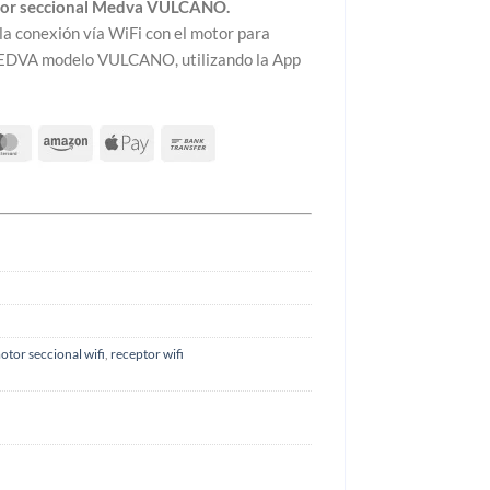
tor seccional Medva VULCANO.
la conexión vía WiFi con el motor para
MEDVA modelo VULCANO, utilizando la App
otor seccional wifi
,
receptor wifi