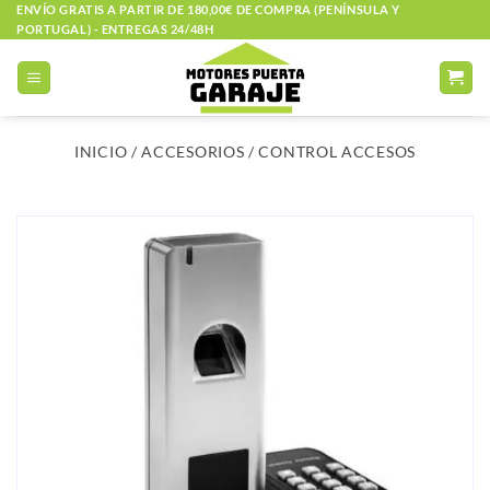
Saltar
ENVÍO GRATIS A PARTIR DE 180,00€ DE COMPRA (PENÍNSULA Y
PORTUGAL) - ENTREGAS 24/48H
al
contenido
INICIO
/
ACCESORIOS
/
CONTROL ACCESOS