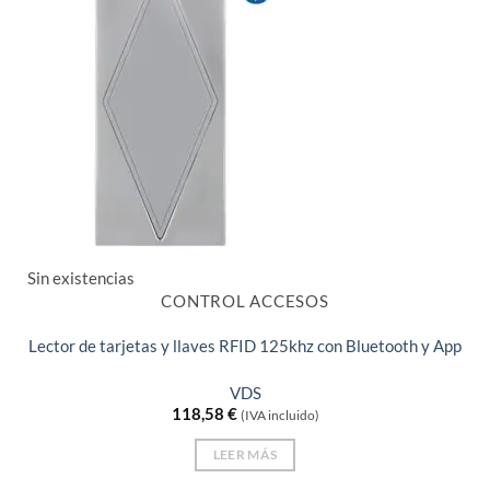
Sin existencias
CONTROL ACCESOS
Lector de tarjetas y llaves RFID 125khz con Bluetooth y App
VDS
118,58
€
(IVA incluido)
LEER MÁS