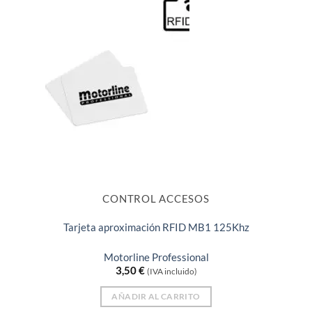
CONTROL ACCESOS
Tarjeta aproximación RFID MB1 125Khz
Motorline Professional
3,50
€
(IVA incluido)
AÑADIR AL CARRITO