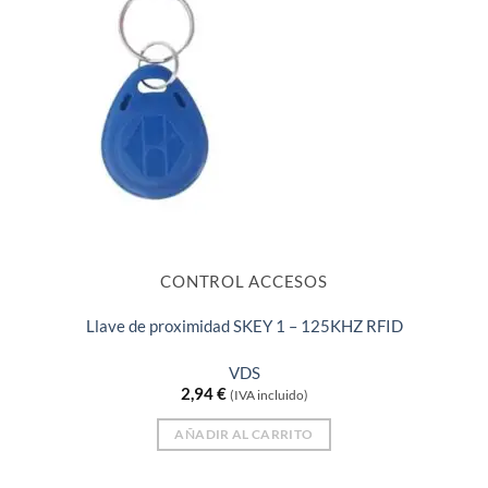
CONTROL ACCESOS
Llave de proximidad SKEY 1 – 125KHZ RFID
VDS
2,94
€
(IVA incluido)
AÑADIR AL CARRITO