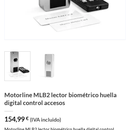
Motorline MLB2 lector biométrico huella
digital control accesos
154,99
€
(IVA incluido)
Motorline MLB2 lector biométrico huella digital control