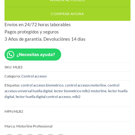
COMPRAR AHORA
Envíos en 24/72 horas laborables
Pagos protegidos y seguros
3 Años de garantía. Devoluciónes 14 días
¿Necesitas ayuda?
SKU:
MLB2
Categoría:
Control accesos
Etiquetas:
control accesos biometrico
,
control accesos motorline
,
control
accesos universal huella digital
,
lector biometrico mlb2 motorline
,
lector huella
digital
,
lector huella digital control accesos
,
mlb2
MPN:
MLB2
Marca:
Motorline Professional