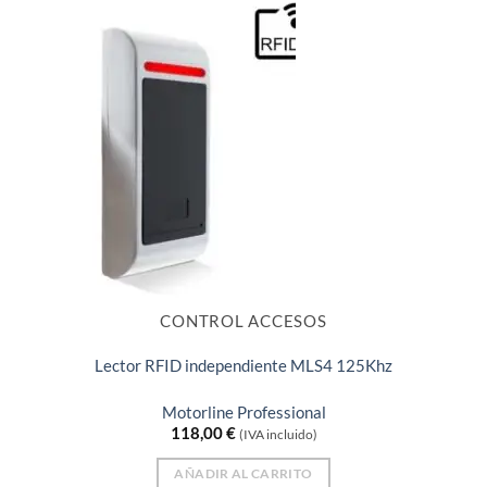
CONTROL ACCESOS
Lector RFID independiente MLS4 125Khz
Motorline Professional
118,00
€
(IVA incluido)
AÑADIR AL CARRITO