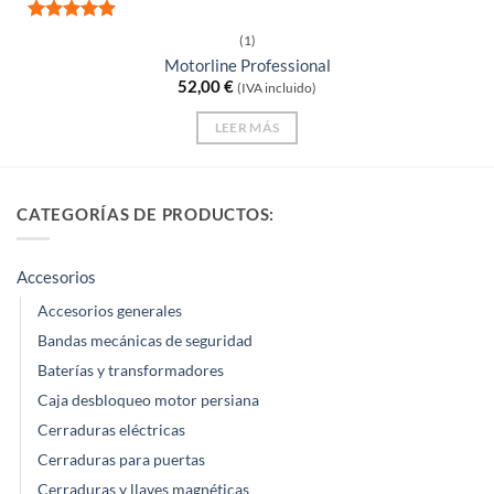
Valorado
(1)
con
5
de 5
Motorline Professional
52,00
€
(IVA incluido)
LEER MÁS
CATEGORÍAS DE PRODUCTOS:
Accesorios
Accesorios generales
Bandas mecánicas de seguridad
Baterías y transformadores
Caja desbloqueo motor persiana
Cerraduras eléctricas
Cerraduras para puertas
Cerraduras y llaves magnéticas