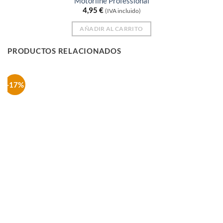
Motorline Professional
4,95
€
(IVA incluido)
AÑADIR AL CARRITO
PRODUCTOS RELACIONADOS
-17%