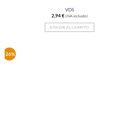
VDS
2,94
€
(IVA incluido)
AÑADIR AL CARRITO
-26%