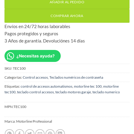
AÑADIR AL PEDIDO
COMPRAR AHORA
Envíos en 24/72 horas laborables
Pagos protegidos y seguros
3 Años de garantía. Devoluciónes 14 días
¿Necesitas ayuda?
SKU:
TEC100
Categorías:
Control accesos
,
Teclados numéricos de contraseña
Etiquetas:
control de accesos automatismos
,
motorline tec 100
,
motorline
tec100
,
teclado control accesos
,
teclado motores garaje
,
teclado numerico
MPN:
TEC100
Marca:
Motorline Professional