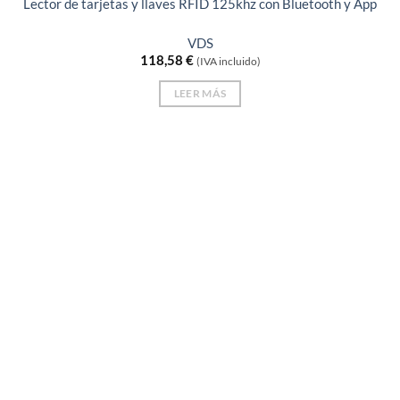
Lector de tarjetas y llaves RFID 125khz con Bluetooth y App
VDS
118,58
€
(IVA incluido)
LEER MÁS