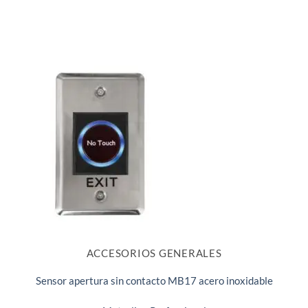
ACCESORIOS GENERALES
Sensor apertura sin contacto MB17 acero inoxidable