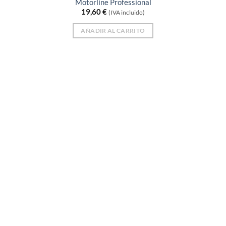
Motorline Professional
19,60
€
(IVA incluido)
AÑADIR AL CARRITO