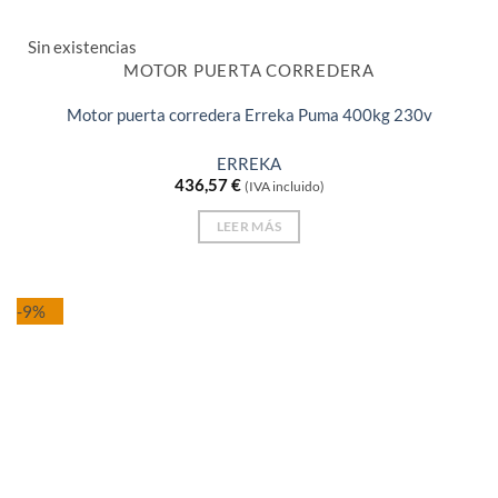
Sin existencias
MOTOR PUERTA CORREDERA
Motor puerta corredera Erreka Puma 400kg 230v
ERREKA
436,57
€
(IVA incluido)
LEER MÁS
-9%