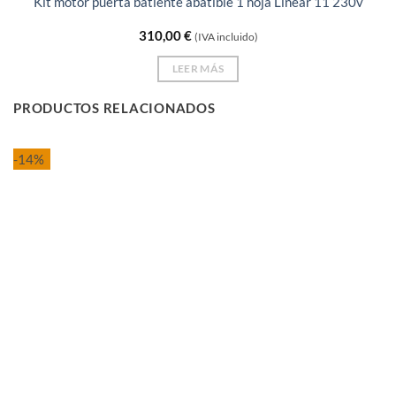
Kit motor puerta batiente abatible 1 hoja Linear 11 230v
310,00
€
(IVA incluido)
LEER MÁS
PRODUCTOS RELACIONADOS
-14%