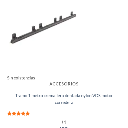
Sin existencias
ACCESORIOS
Tramo 1 metro cremallera dentada nylon VDS motor
corredera
Valorado
(7)
con
4.71