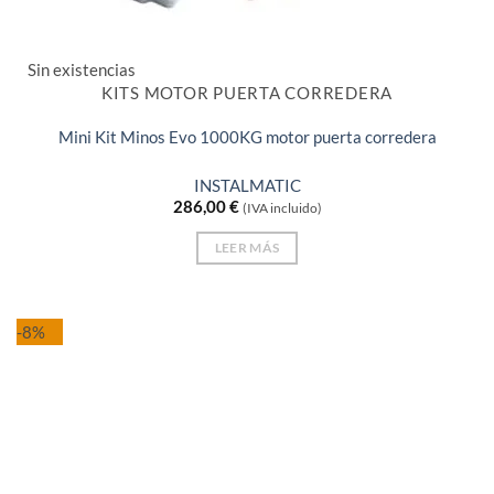
Sin existencias
KITS MOTOR PUERTA CORREDERA
Mini Kit Minos Evo 1000KG motor puerta corredera
INSTALMATIC
286,00
€
(IVA incluido)
LEER MÁS
-8%