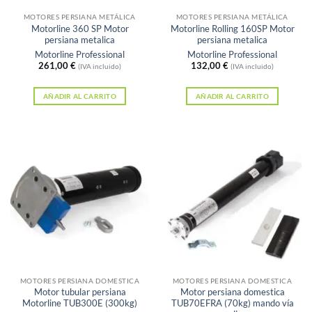
MOTORES PERSIANA METÁLICA
MOTORES PERSIANA METÁLICA
Motorline 360 SP Motor
Motorline Rolling 160SP Motor
persiana metalica
persiana metalica
Motorline Professional
Motorline Professional
261,00
€
132,00
€
(IVA incluido)
(IVA incluido)
AÑADIR AL CARRITO
AÑADIR AL CARRITO
MOTORES PERSIANA DOMESTICA
MOTORES PERSIANA DOMESTICA
Motor tubular persiana
Motor persiana domestica
Motorline TUB300E (300kg)
TUB70EFRA (70kg) mando vía