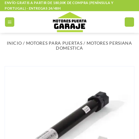
Saltar
ENVÍO GRATIS A PARTIR DE 180,00€ DE COMPRA (PENÍNSULA Y
PORTUGAL) - ENTREGAS 24/48H
al
contenido
INICIO
/
MOTORES PARA PUERTAS
/
MOTORES PERSIANA
DOMESTICA