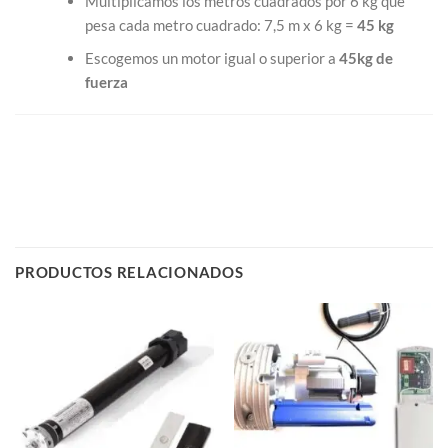
Multiplicamos los metros cuadrados por 6 kg que
pesa cada metro cuadrado: 7,5 m x 6 kg =
45 kg
Escogemos un motor igual o superior a
45kg de
fuerza
PRODUCTOS RELACIONADOS