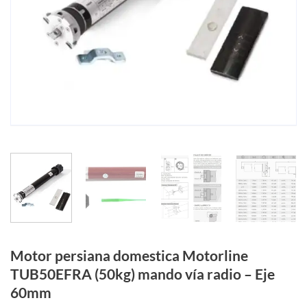
Motor persiana domestica Motorline
TUB50EFRA (50kg) mando vía radio – Eje
60mm