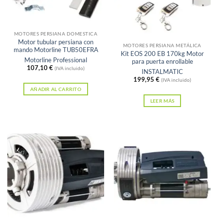
Sin existencias
MOTORES PERSIANA DOMESTICA
Motor tubular persiana con
MOTORES PERSIANA METÁLICA
mando Motorline TUB50EFRA
Kit EOS 200 EB 170kg Motor
Motorline Professional
para puerta enrollable
107,10
€
(IVA incluido)
INSTALMATIC
199,95
€
(IVA incluido)
AÑADIR AL CARRITO
LEER MÁS