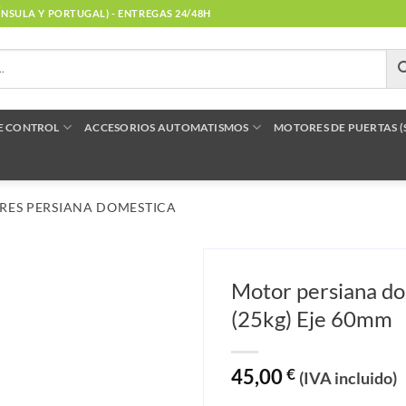
NÍNSULA Y PORTUGAL) - ENTREGAS 24/48H
E CONTROL
ACCESORIOS AUTOMATISMOS
MOTORES DE PUERTAS 
RES PERSIANA DOMESTICA
Motor persiana d
(25kg) Eje 60mm
45,00
€
(IVA incluido)