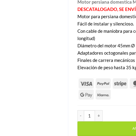
Motor persiana domestica 
DESCATALOGADO, SE ENV
Motor para persiana domestic
Fácil de instalar y silencioso.
Con cable de maniobra para c
longitud)
Diámetro del motor 45mm Ø
Adaptadores octogonales par
Finales de carrera mecánicos d
Elevación de peso hasta 35 k
Motor persiana domestica M
A