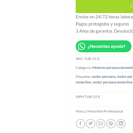
C
Envíos en 24/72 horas labora
Pagos protegidos y seguros
3 Años de garantía. Devoluci
¿Necesitas ayuda?
SKU:
TUB-25-E
Categoría:
Motores persiana domesti
Etiquetas:
motor persiana
,
motor per
motorline
,
motor persiana motorline
MPN:
TUB-25-E
Marca:
Motorline Professional