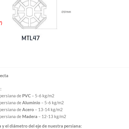
7)
recta
:
 persiana de
PVC
– 5-6 kg/m2
 persiana de
Aluminio
– 5-6 kg/m2
 persiana de
Acero
– 13-14 kg/m2
 persiana de
Madera
– 12-13 kg/m2
y el diámetro del eje de nuestra persiana: