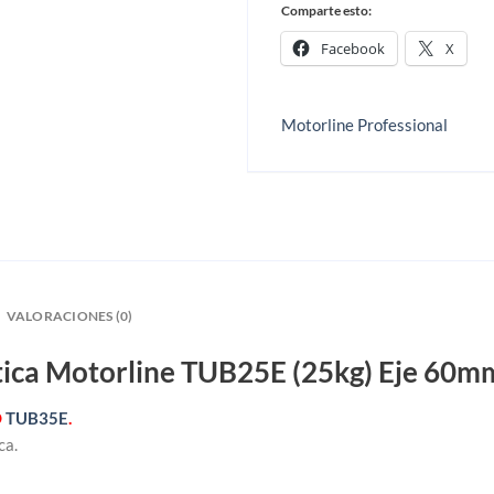
Comparte esto:
Facebook
X
Motorline Professional
VALORACIONES (0)
ica Motorline TUB25E (25kg) Eje 60m
O
TUB35E
.
ca.