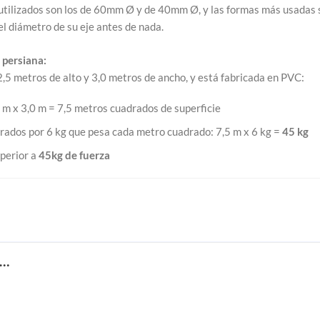
utilizados son los de 60mm Ø y de 40mm Ø, y las formas más usadas s
l diámetro de su eje antes de nada.
 persiana:
,5 metros de alto y 3,0 metros de ancho, y está fabricada en PVC:
 m x 3,0 m = 7,5 metros cuadrados de superficie
rados por 6 kg que pesa cada metro cuadrado: 7,5 m x 6 kg =
45 kg
perior a
45kg de fuerza
S…