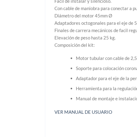
Fácil de instalar y silencioso.
Con cable de maniobra para conectar a pu
Diámetro del motor 45mm Ø
Adaptadores octogonales para el eje de
Finales de carrera mecánicos de facil regu
Elevación de peso hasta 25 kg.
Composición del kit:
Motor tubular con cable de 2,5
Soporte para colocación coron
Adaptador para el eje de la p
Herramienta para la regulación 
Manual de montaje e instalaci
VER MANUAL DE USUARIO