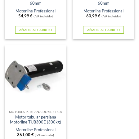
60mm
60mm
Motorline Professional
Motorline Professional
54,99
€
60,99
€
(IVA incluido)
(IVA incluido)
AÑADIR AL CARRITO
AÑADIR AL CARRITO
MOTORES PERSIANA DOMESTICA
Motor tubular persiana
Motorline TUB300E (300kg)
Motorline Professional
361,00
€
(IVA incluido)