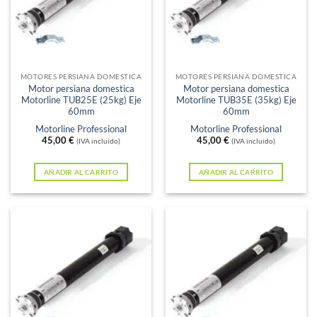
MOTORES PERSIANA DOMESTICA
MOTORES PERSIANA DOMESTICA
Motor persiana domestica
Motor persiana domestica
Motorline TUB25E (25kg) Eje
Motorline TUB35E (35kg) Eje
60mm
60mm
Motorline Professional
Motorline Professional
45,00
€
45,00
€
(IVA incluido)
(IVA incluido)
AÑADIR AL CARRITO
AÑADIR AL CARRITO