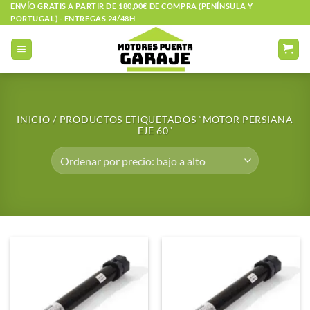
Saltar
ENVÍO GRATIS A PARTIR DE 180,00€ DE COMPRA (PENÍNSULA Y
PORTUGAL) - ENTREGAS 24/48H
al
contenido
INICIO
/
PRODUCTOS ETIQUETADOS “MOTOR PERSIANA
EJE 60”