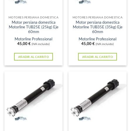
MOTORES PERSIANA DOMESTICA
MOTORES PERSIANA DOMESTICA
Motor persiana domestica
Motor persiana domestica
Motorline TUB25E (25kg) Eje
Motorline TUB35E (35kg) Eje
60mm
60mm
Motorline Professional
Motorline Professional
45,00
€
45,00
€
(IVA incluido)
(IVA incluido)
AÑADIR AL CARRITO
AÑADIR AL CARRITO