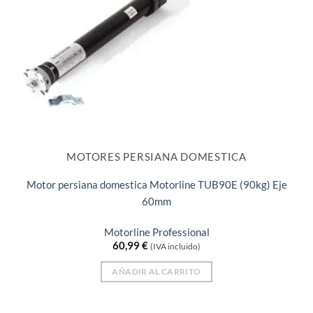
MOTORES PERSIANA DOMESTICA
Motor persiana domestica Motorline TUB90E (90kg) Eje
60mm
Motorline Professional
60,99
€
(IVA incluido)
AÑADIR AL CARRITO