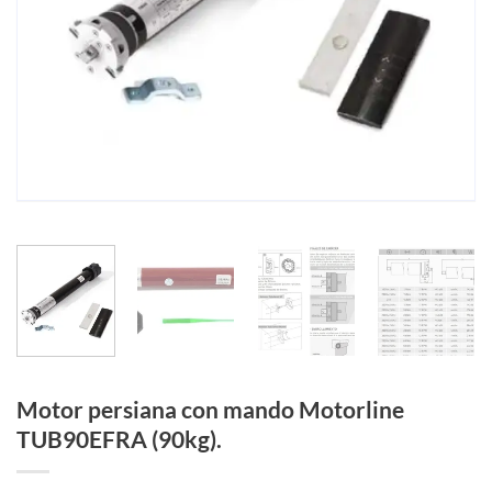
Motor persiana con mando Motorline
TUB90EFRA (90kg).