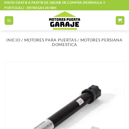
Saltar
ENVÍO GRATIS A PARTIR DE 180,00€ DE COMPRA (PENÍNSULA Y
PORTUGAL) - ENTREGAS 24/48H
al
contenido
INICIO
/
MOTORES PARA PUERTAS
/
MOTORES PERSIANA
DOMESTICA