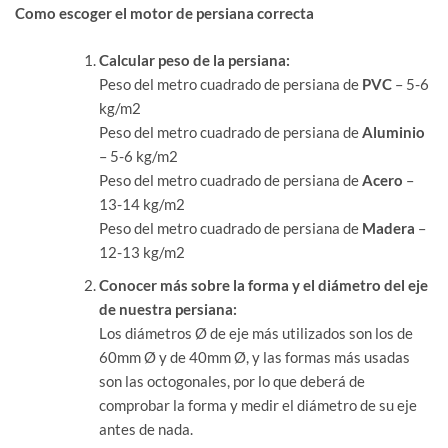
Como escoger el motor de persiana correcta
Calcular peso de la persiana:
Peso del metro cuadrado de persiana de
PVC
– 5-6
kg/m2
Peso del metro cuadrado de persiana de
Aluminio
– 5-6 kg/m2
Peso del metro cuadrado de persiana de
Acero
–
13-14 kg/m2
Peso del metro cuadrado de persiana de
Madera
–
12-13 kg/m2
Conocer más sobre la forma y el diámetro del eje
de nuestra persiana:
Los diámetros Ø de eje más utilizados son los de
60mm Ø y de 40mm Ø, y las formas más usadas
son las octogonales, por lo que deberá de
comprobar la forma y medir el diámetro de su eje
antes de nada.