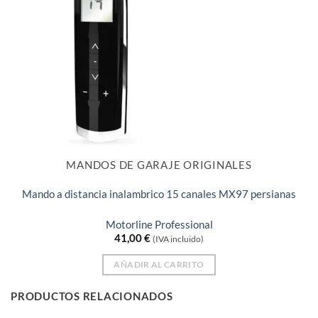
MANDOS DE GARAJE ORIGINALES
Mando a distancia inalambrico 15 canales MX97 persianas
Motorline Professional
41,00
€
(IVA incluido)
AÑADIR AL CARRITO
PRODUCTOS RELACIONADOS