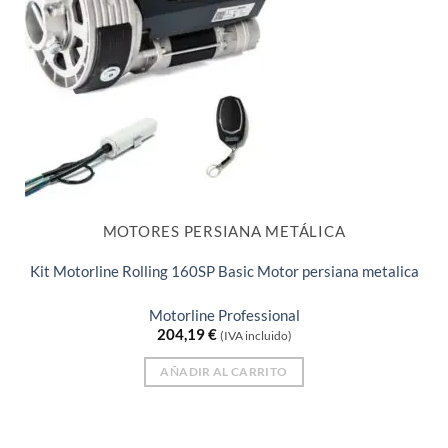
MOTORES PERSIANA METÁLICA
Kit Motorline Rolling 160SP Basic Motor persiana metalica
Motorline Professional
204,19
€
(IVA incluido)
AÑADIR AL CARRITO