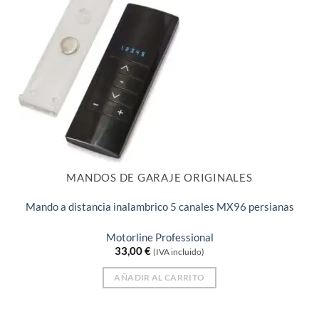
MANDOS DE GARAJE ORIGINALES
Mando a distancia inalambrico 5 canales MX96 persianas
Motorline Professional
33,00
€
(IVA incluido)
AÑADIR AL CARRITO