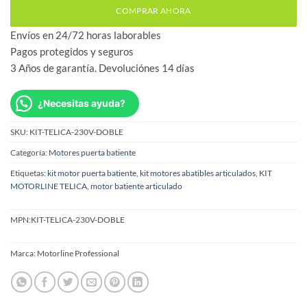
COMPRAR AHORA
Envíos en 24/72 horas laborables
Pagos protegidos y seguros
3 Años de garantía. Devoluciónes 14 días
¿Necesitas ayuda?
SKU:
KIT-TELICA-230V-DOBLE
Categoría:
Motores puerta batiente
Etiquetas:
kit motor puerta batiente
,
kit motores abatibles articulados
,
KIT
MOTORLINE TELICA
,
motor batiente articulado
MPN:
KIT-TELICA-230V-DOBLE
Marca:
Motorline Professional