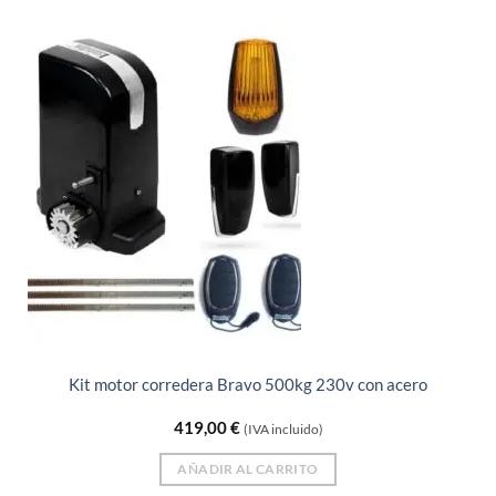
Kit motor corredera Bravo 500kg 230v con acero
419,00
€
(IVA incluido)
AÑADIR AL CARRITO