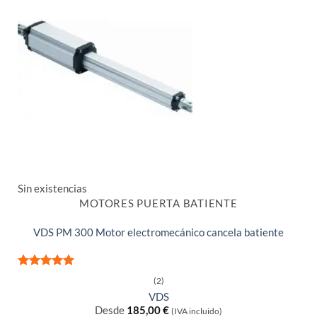
Sin existencias
MOTORES PUERTA BATIENTE
VDS PM 300 Motor electromecánico cancela batiente
Valorado
(2)
con
5
de 5
VDS
Desde
185,00
€
(IVA incluido)