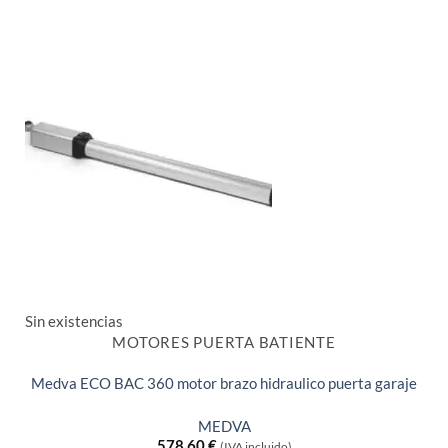
Sin existencias
MOTORES PUERTA BATIENTE
Medva ECO BAC 360 motor brazo hidraulico puerta garaje
MEDVA
578,60
€
(IVA incluido)