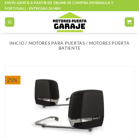
Saltar
ENVÍO GRATIS A PARTIR DE 180,00€ DE COMPRA (PENÍNSULA Y
PORTUGAL) - ENTREGAS 24/48H
al
contenido
INICIO
/
MOTORES PARA PUERTAS
/
MOTORES PUERTA
BATIENTE
-25%