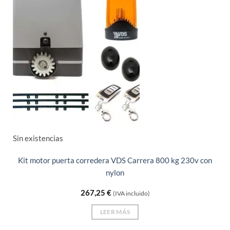
Sin existencias
Kit motor puerta corredera VDS Carrera 800 kg 230v con
nylon
267,25
€
(IVA incluido)
LEER MÁS