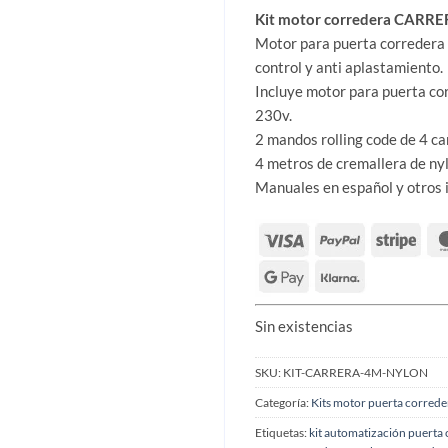
Kit motor corredera CARRER
Motor para puerta corredera 
control y anti aplastamiento.
Incluye motor para puerta 
230v.
2 mandos rolling code de 4 c
4 metros de cremallera de nyl
Manuales en español y otros 
Sin existencias
SKU:
KIT-CARRERA-4M-NYLON
Categoría:
Kits motor puerta correde
Etiquetas:
kit automatización puerta