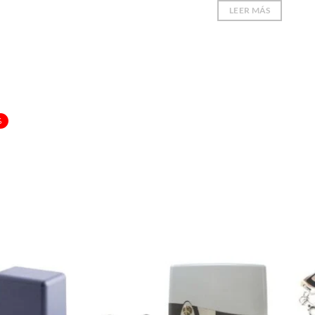
LEER MÁS
%