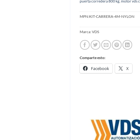
puerta corredera 800 kg
,
motor vds 
MPN:
KIT-CARRERA-4M-NYLON
Marca:
VDS
Comparte esto:
Facebook
X