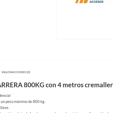
VALORACIONES (0)
ARRERA 800KG con 4 metros cremaller
dencial
n un peso máximo de 800 kg.
llave.