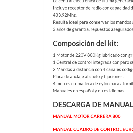
La central electrónica de última generac
Incluye receptor de radio con capacidad 
433,92Mhz.
Resulta ideal para conservar los mandos a
3 años de garantía, repuestos asegurados, 
Composición del kit:
1 Motor de 220V 800Kg lubricado con gras
1 Central de control integrada con paro 
2 Mandos a distancia con 4 canales códi
Placa de anclaje al suelo y fijaciones.
4 metros cremallera de nylon para atornil
Manuales en español y otros idiomas.
DESCARGA DE MANUAL
MANUAL MOTOR CARRERA 800
MANUAL CUADRO DE CONTROL EURO