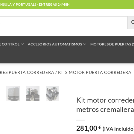
NÍNSULA Y PORTUGAL) - ENTREGAS 24/48H
E CONTROL
ACCESORIOS AUTOMATISMOS
MOTORES DE PUERTAS 
RES PUERTA CORREDERA
/
KITS MOTOR PUERTA CORREDERA
Kit motor corred
metros cremallera
281,00
€
(IVA incluido