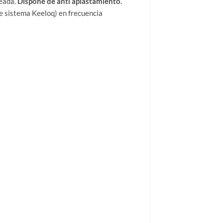
seada.
Dispone de anti aplastamiento.
e sistema Keeloq) en frecuencia