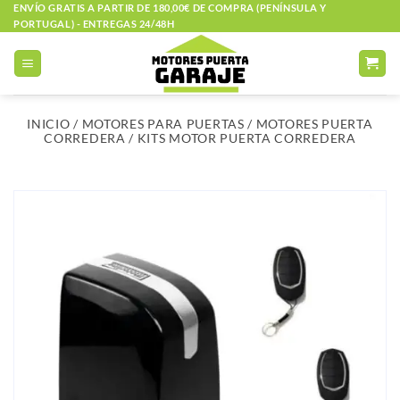
Saltar
ENVÍO GRATIS A PARTIR DE 180,00€ DE COMPRA (PENÍNSULA Y
PORTUGAL) - ENTREGAS 24/48H
al
contenido
INICIO
/
MOTORES PARA PUERTAS
/
MOTORES PUERTA
CORREDERA
/
KITS MOTOR PUERTA CORREDERA