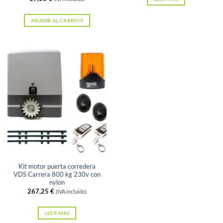
AÑADIR AL CARRITO
Sin existencias
Kit motor puerta corredera
VDS Carrera 800 kg 230v con
nylon
267,25
€
(IVA incluido)
LEER MÁS