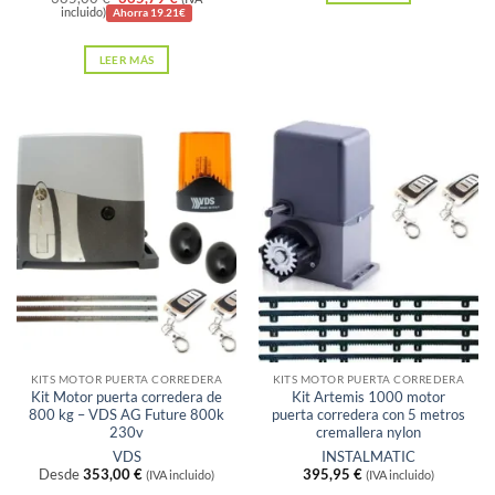
5
precio
precio
incluido)
Ahorra 19.21€
original
actual
era:
es:
LEER MÁS
385,00 €.
365,79 €.
Sin existencias
Sin existencias
KITS MOTOR PUERTA CORREDERA
KITS MOTOR PUERTA CORREDERA
Kit Motor puerta corredera de
Kit Artemis 1000 motor
800 kg – VDS AG Future 800k
puerta corredera con 5 metros
230v
cremallera nylon
VDS
INSTALMATIC
Desde
353,00
€
395,95
€
(IVA incluido)
(IVA incluido)