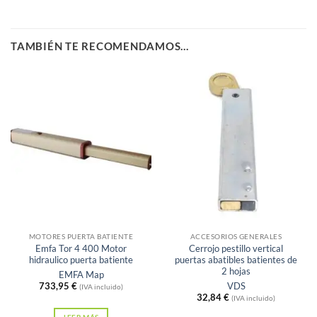
TAMBIÉN TE RECOMENDAMOS…
Sin existencias
Sin existencias
MOTORES PUERTA BATIENTE
ACCESORIOS GENERALES
Emfa Tor 4 400 Motor
Cerrojo pestillo vertical
hidraulico puerta batiente
puertas abatibles batientes de
2 hojas
EMFA Map
733,95
€
VDS
(IVA incluido)
32,84
€
(IVA incluido)