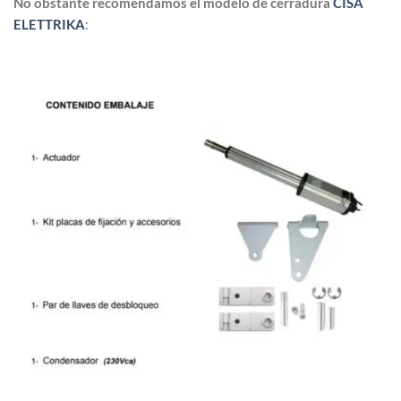
No obstante recomendamos el modelo de cerradura
CISA
ELETTRIKA
: