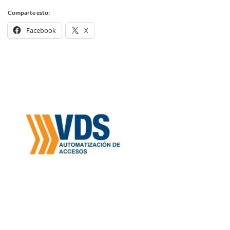
Comparte esto:
Facebook
X