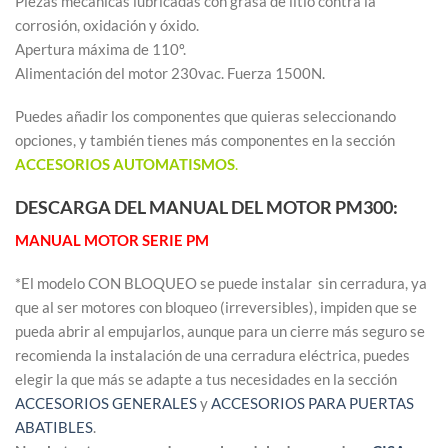
Piezas mecánicas lubricadas con grasa de litio contra la
corrosión, oxidación y óxido.
Apertura máxima de 110º.
Alimentación del motor 230vac. Fuerza 1500N.
Puedes añadir los componentes que quieras seleccionando
opciones, y también tienes más componentes en la sección
ACCESORIOS AUTOMATISMOS
.
DESCARGA DEL MANUAL DEL MOTOR PM300:
MANUAL MOTOR SERIE PM
*El modelo CON BLOQUEO se puede instalar sin cerradura, ya
que al ser motores con bloqueo (irreversibles), impiden que se
pueda abrir al empujarlos, aunque para un cierre más seguro se
recomienda la instalación de una cerradura eléctrica, puedes
elegir la que más se adapte a tus necesidades en la sección
ACCESORIOS GENERALES
y
ACCESORIOS PARA PUERTAS
ABATIBLES
.