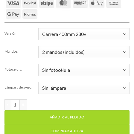
Versión:
Mandos:
Fotocélula:
Lámpara de aviso:
Kit motor puerta batiente abatible 2 hojas serie PM1 230v cantid
AÑADIR AL PEDIDO
COMPRAR AHORA