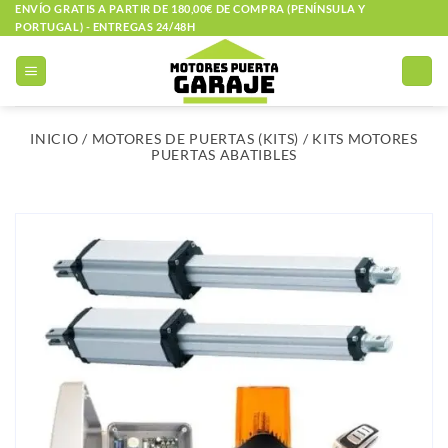
Saltar
ENVÍO GRATIS A PARTIR DE 180,00€ DE COMPRA (PENÍNSULA Y
PORTUGAL) - ENTREGAS 24/48H
al
contenido
INICIO
/
MOTORES DE PUERTAS (KITS)
/
KITS MOTORES
PUERTAS ABATIBLES