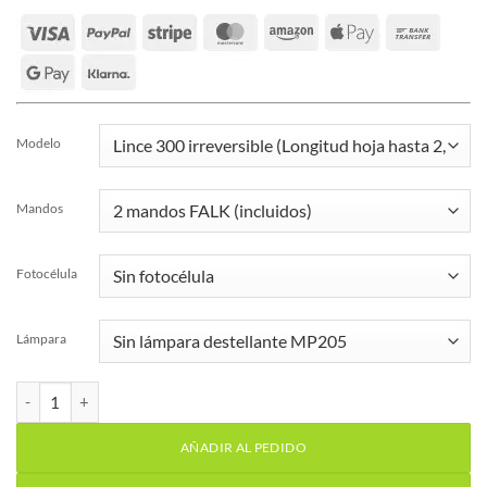
Modelo
Mandos
Fotocélula
Lámpara
Kit motor puerta batiente 2 hojas Motorline Lince 400 230v canti
AÑADIR AL PEDIDO