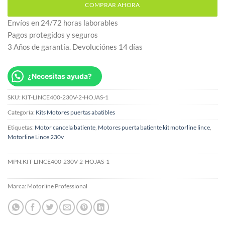
COMPRAR AHORA
Envíos en 24/72 horas laborables
Pagos protegidos y seguros
3 Años de garantía. Devoluciónes 14 días
¿Necesitas ayuda?
SKU:
KIT-LINCE400-230V-2-HOJAS-1
Categoría:
Kits Motores puertas abatibles
Etiquetas:
Motor cancela batiente
,
Motores puerta batiente kit motorline lince
,
Motorline Lince 230v
MPN:
KIT-LINCE400-230V-2-HOJAS-1
Marca:
Motorline Professional