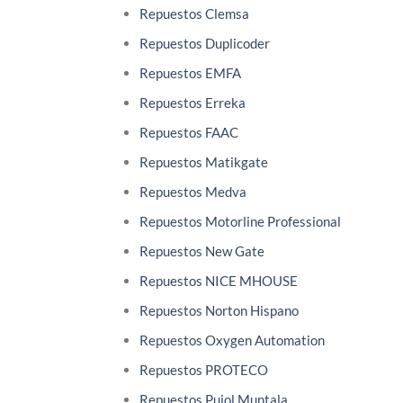
Repuestos Clemsa
Repuestos Duplicoder
Repuestos EMFA
Repuestos Erreka
Repuestos FAAC
Repuestos Matikgate
Repuestos Medva
Repuestos Motorline Professional
Repuestos New Gate
Repuestos NICE MHOUSE
Repuestos Norton Hispano
Repuestos Oxygen Automation
Repuestos PROTECO
Repuestos Pujol Muntala