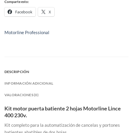
Comparte esto:
Facebook
X
Motorline Professional
DESCRIPCIÓN
INFORMACIÓN ADICIONAL
VALORACIONES (0)
Kit motor puerta batiente 2 hojas Motorline Lince
400 230v.
Kit completo para la automatización de cancelas y portones
batientes abatibles de dos hojas.