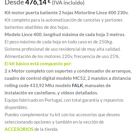
Desde
476,14
€
(IVA incluido)
Kit motor puerta batiente 2 hojas Motorline Lince 400 230v.
Kit completo para la automatización de cancelas y portones
batientes abatibles de dos hojas.
Modelo Lince 400
,
longitud máxima de cada hoja 3 metros
.
El peso máximo de cada hoja en todo caso es de 250kg.
Sistema profesional de uso residencial de muy alta calidad.
Alimentación de los motores 220v, frecuencia de uso 25%.
El kit básico está compuesto por:
2 x Motor completo con soportes y condensador de arranque,
cuadro de control digital modelo MC52, 2 mandos a distancia
rolling code 433,92 Mhz modelo
FALK
, manuales de
instalación en castellano, y vídeos detallados.
Equipo fabricado en Portugal, con total garantía y repuestos
disponibles.
Puedes complementar tu kit con los accesorios que desees
seleccionando opciones y también en la sección de
ACCESORIOS
de la tienda.