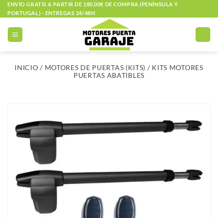
Saltar
ENVÍO GRATIS A PARTIR DE 180,00€ DE COMPRA (PENÍNSULA Y
PORTUGAL) - ENTREGAS 24/48H
al
contenido
INICIO
/
MOTORES DE PUERTAS (KITS)
/
KITS MOTORES
PUERTAS ABATIBLES