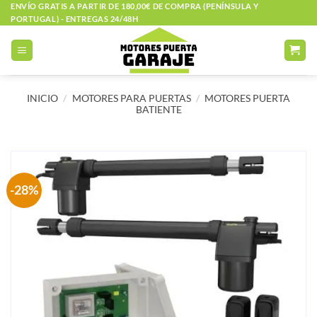
Saltar
ENVÍO GRATIS A PARTIR DE 180,00€ DE COMPRA (PENÍNSULA Y
PORTUGAL) - ENTREGAS 24/48H
al
contenido
INICIO
/
MOTORES PARA PUERTAS
/
MOTORES PUERTA
BATIENTE
-28%