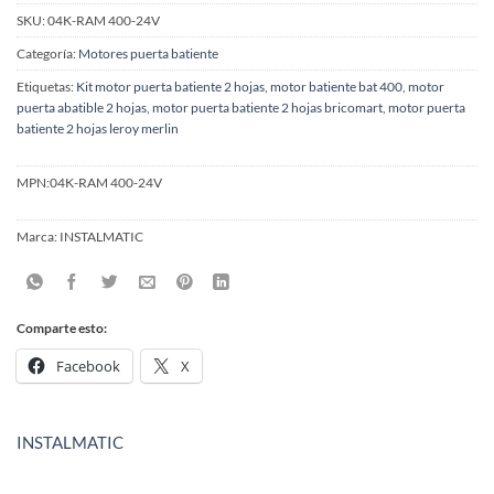
SKU:
04K-RAM 400-24V
Categoría:
Motores puerta batiente
Etiquetas:
Kit motor puerta batiente 2 hojas
,
motor batiente bat 400
,
motor
puerta abatible 2 hojas
,
motor puerta batiente 2 hojas bricomart
,
motor puerta
batiente 2 hojas leroy merlin
MPN:
04K-RAM 400-24V
Marca:
INSTALMATIC
Comparte esto:
Facebook
X
INSTALMATIC