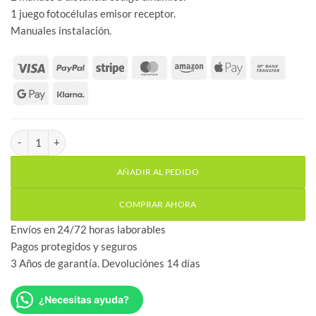
1 juego fotocélulas emisor receptor.
Manuales instalación.
Kit Instalmatic BAT 400 24v motor doble puerta batiente cantida
AÑADIR AL PEDIDO
COMPRAR AHORA
Envíos en 24/72 horas laborables
Pagos protegidos y seguros
3 Años de garantía. Devoluciónes 14 días
¿Necesitas ayuda?