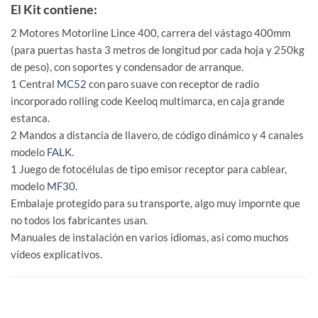
El Kit contiene:
2 Motores Motorline Lince 400, carrera del vástago 400mm
(para puertas hasta 3 metros de longitud por cada hoja y 250kg
de peso), con soportes y condensador de arranque.
1 Central
MC52
con paro suave con receptor de radio
incorporado rolling code Keeloq multimarca, en caja grande
estanca.
2 Mandos a distancia de llavero, de código dinámico y 4 canales
modelo
FALK.
1 Juego de fotocélulas de tipo emisor receptor para cablear,
modelo
MF30.
Embalaje protegido para su transporte, algo muy impornte que
no todos los fabricantes usan.
Manuales de instalación en varios idiomas, así como muchos
vídeos explicativos.