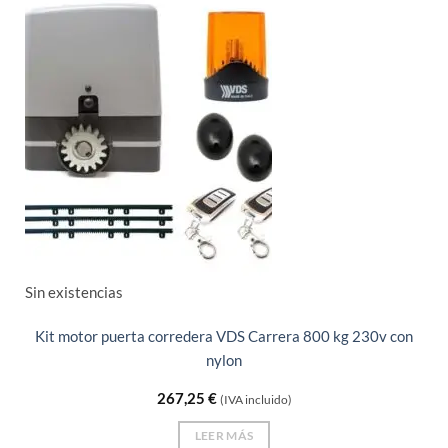
Sin existencias
Kit motor puerta corredera VDS Carrera 800 kg 230v con
nylon
267,25
€
(IVA incluido)
LEER MÁS