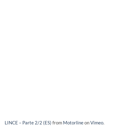
LINCE – Parte 2/2 (ES)
from
Motorline
on
Vimeo
.