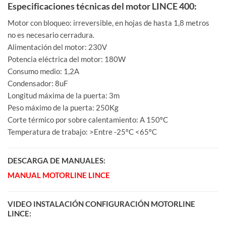
Especificaciones técnicas del motor LINCE 400:
Motor con bloqueo: irreversible, en hojas de hasta 1,8 metros
no es necesario cerradura.
Alimentación del motor: 230V
Potencia eléctrica del motor: 180W
Consumo medio: 1,2A
Condensador: 8uF
Longitud máxima de la puerta: 3m
Peso máximo de la puerta: 250Kg
Corte térmico por sobre calentamiento: A 150ºC
Temperatura de trabajo: >Entre -25ºC <65ºC
DESCARGA DE MANUALES:
MANUAL MOTORLINE LINCE
VIDEO INSTALACIÓN CONFIGURACIÓN MOTORLINE
LINCE: