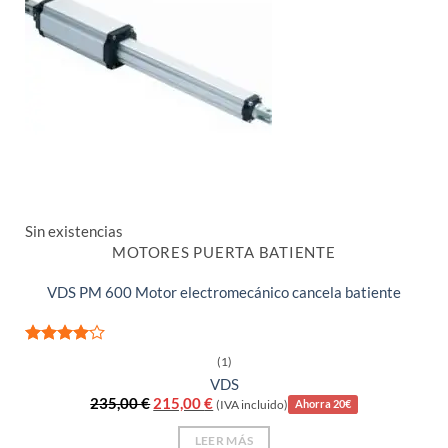
Sin existencias
MOTORES PUERTA BATIENTE
VDS PM 600 Motor electromecánico cancela batiente
Valorado
(1)
con
4
de
VDS
5
El
El
235,00
€
215,00
€
(IVA incluido)
Ahorra 20€
precio
precio
original
actual
LEER MÁS
era:
es: