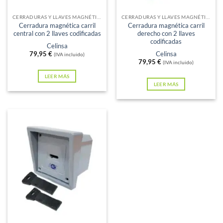
Sin existencias
Sin existencias
CERRADURAS Y LLAVES MAGNÉTICAS
CERRADURAS Y LLAVES MAGNÉTICAS
Cerradura magnética carril
Cerradura magnética carril
central con 2 llaves codificadas
derecho con 2 llaves
codificadas
Celinsa
79,95
€
Celinsa
(IVA incluido)
79,95
€
(IVA incluido)
LEER MÁS
LEER MÁS
Sin existencias