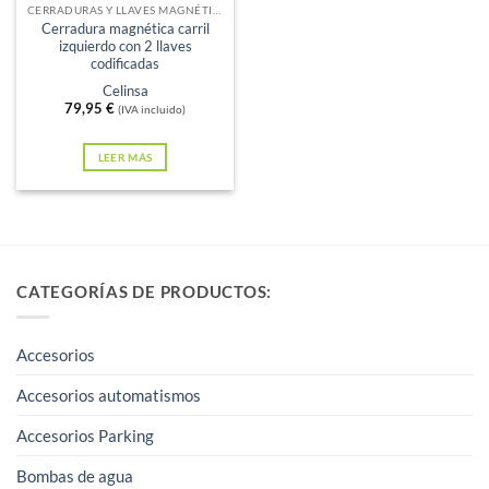
CERRADURAS Y LLAVES MAGNÉTICAS
Cerradura magnética carril
izquierdo con 2 llaves
codificadas
Celinsa
79,95
€
(IVA incluido)
LEER MÁS
CATEGORÍAS DE PRODUCTOS:
Accesorios
Accesorios automatismos
Accesorios Parking
Bombas de agua