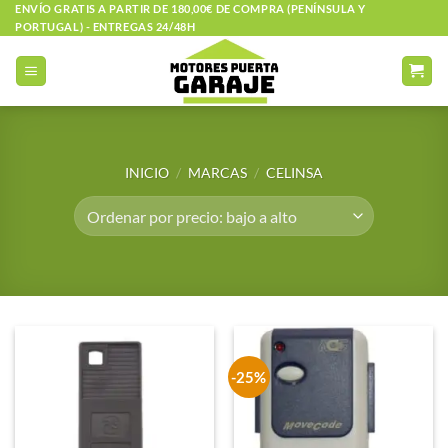
Saltar
ENVÍO GRATIS A PARTIR DE 180,00€ DE COMPRA (PENÍNSULA Y
PORTUGAL) - ENTREGAS 24/48H
al
contenido
INICIO
/
MARCAS
/
CELINSA
-25%