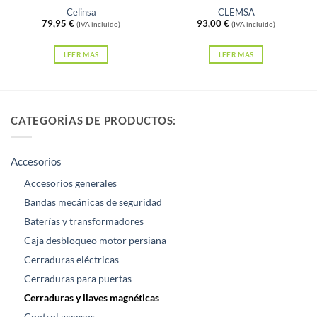
Celinsa
CLEMSA
79,95
€
93,00
€
(IVA incluido)
(IVA incluido)
LEER MÁS
LEER MÁS
CATEGORÍAS DE PRODUCTOS:
Accesorios
Accesorios generales
Bandas mecánicas de seguridad
Baterías y transformadores
Caja desbloqueo motor persiana
Cerraduras eléctricas
Cerraduras para puertas
Cerraduras y llaves magnéticas