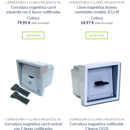
CERRADURAS Y LLAVES MAGNÉTICAS
CERRADURAS Y LLAVES MAGNÉTICAS
Cerradura magnética carril
Llave magnética imanes
izquierdo con 2 llaves codificadas
cambiables modelo JCLLM
Celinsa
Celinsa
79,95
€
14,97
€
(IVA incluido)
(IVA incluido)
LEER MÁS
LEER MÁS
Sin existencias
Sin existencias
CERRADURAS Y LLAVES MAGNÉTICAS
CERRADURAS Y LLAVES MAGNÉTICAS
Cerradura magnética carril central
Cerradura magnética codificable
con 2 llaves codificadas
Clemsa CK20