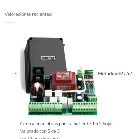
Valoraciones recientes:
Motorline MC52
Central maniobras puerta batiente 1 o 2 hojas
Valorado con
5
de 5
por Chema Ferreiro