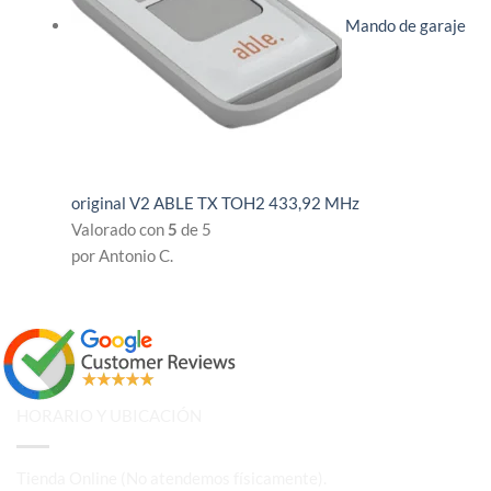
Mando de garaje
original V2 ABLE TX TOH2 433,92 MHz
Valorado con
5
de 5
por Antonio C.
HORARIO Y UBICACIÓN
Tienda Online (No atendemos físicamente).