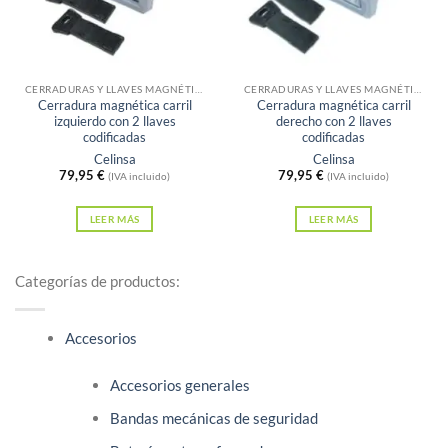
Sin existencias
Sin existencias
CERRADURAS Y LLAVES MAGNÉTICAS
CERRADURAS Y LLAVES MAGNÉTICAS
Cerradura magnética carril
Cerradura magnética carril
izquierdo con 2 llaves
derecho con 2 llaves
codificadas
codificadas
Celinsa
Celinsa
79,95
€
79,95
€
(IVA incluido)
(IVA incluido)
LEER MÁS
LEER MÁS
Categorías de productos:
Accesorios
Accesorios generales
Bandas mecánicas de seguridad