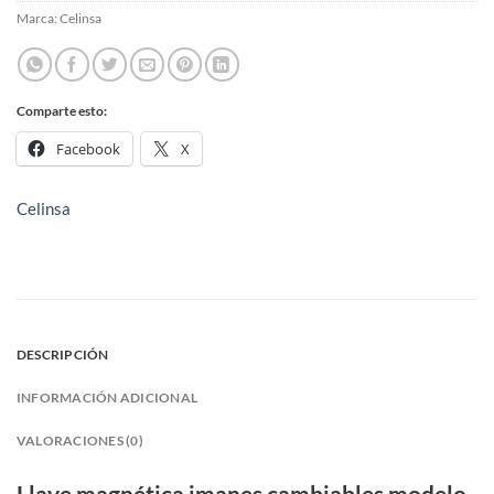
Marca:
Celinsa
Comparte esto:
Facebook
X
Celinsa
DESCRIPCIÓN
INFORMACIÓN ADICIONAL
VALORACIONES (0)
Llave magnética imanes cambiables modelo