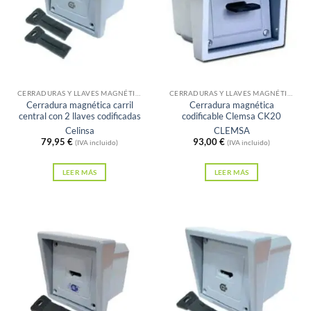
Sin existencias
Sin existencias
CERRADURAS Y LLAVES MAGNÉTICAS
CERRADURAS Y LLAVES MAGNÉTICAS
Cerradura magnética carril
Cerradura magnética
central con 2 llaves codificadas
codificable Clemsa CK20
Celinsa
CLEMSA
79,95
€
93,00
€
(IVA incluido)
(IVA incluido)
LEER MÁS
LEER MÁS