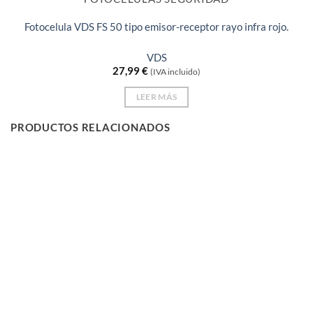
Fotocelula VDS FS 50 tipo emisor-receptor rayo infra rojo.
VDS
27,99
€
(IVA incluido)
LEER MÁS
PRODUCTOS RELACIONADOS