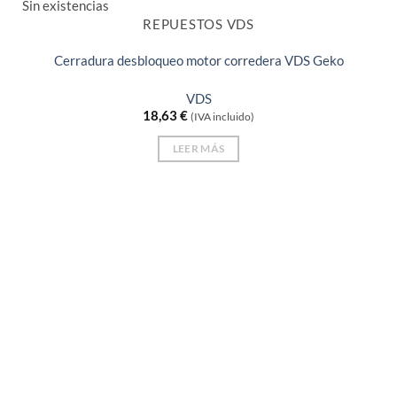
Sin existencias
REPUESTOS VDS
Cerradura desbloqueo motor corredera VDS Geko
VDS
18,63
€
(IVA incluido)
LEER MÁS