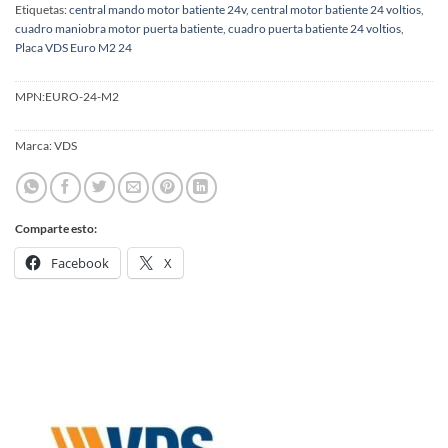
Etiquetas:
central mando motor batiente 24v
,
central motor batiente 24 voltios
,
cuadro maniobra motor puerta batiente
,
cuadro puerta batiente 24 voltios
,
Placa VDS Euro M2 24
MPN:
EURO-24-M2
Marca:
VDS
Comparte esto:
Facebook
X