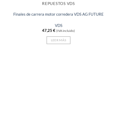
REPUESTOS VDS
Finales de carrera motor corredera VDS AG FUTURE
VDS
47,25
€
(IVA incluido)
LEER MÁS