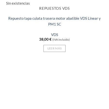
Sin existencias
REPUESTOS VDS
Repuesto tapa culata trasera motor abatible VDS Linear y
PM1 SC
VDS
38,00
€
(IVA incluido)
LEER MÁS