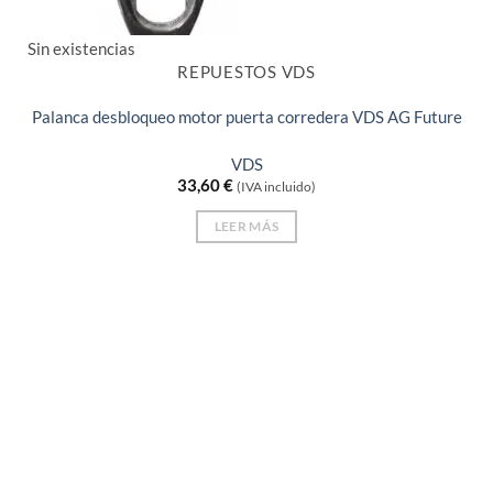
Sin existencias
REPUESTOS VDS
Palanca desbloqueo motor puerta corredera VDS AG Future
VDS
33,60
€
(IVA incluido)
LEER MÁS