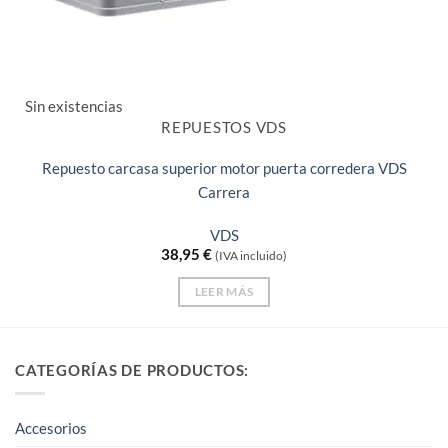
Sin existencias
REPUESTOS VDS
Repuesto carcasa superior motor puerta corredera VDS
Carrera
VDS
38,95
€
(IVA incluido)
LEER MÁS
CATEGORÍAS DE PRODUCTOS:
Accesorios