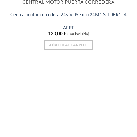
CENTRAL MOTOR PUERTA CORREDERA
Central motor corredera 24v VDS Euro 24M1 SLIDER1L4
AERF
120,00
€
(IVA incluido)
AÑADIR AL CARRITO