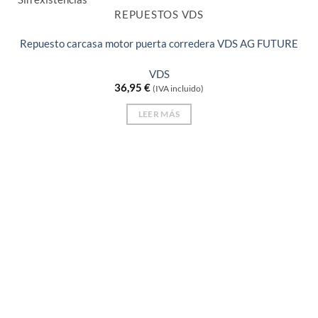
REPUESTOS VDS
Repuesto carcasa motor puerta corredera VDS AG FUTURE
VDS
36,95
€
(IVA incluido)
LEER MÁS