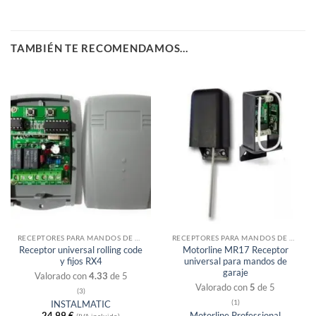
TAMBIÉN TE RECOMENDAMOS…
Sin existencias
Sin existencias
RECEPTORES PARA MANDOS DE GARAJE
RECEPTORES PARA MANDOS DE GARAJE
Receptor universal rolling code
Motorline MR17 Receptor
y fijos RX4
universal para mandos de
garaje
Valorado con
4.33
de 5
Valorado con
5
de 5
(3)
(1)
INSTALMATIC
24,99
€
Motorline Professional