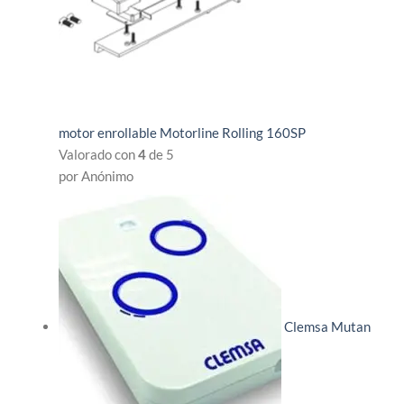
motor enrollable Motorline Rolling 160SP
Valorado con
4
de 5
por Anónimo
Clemsa Mutan