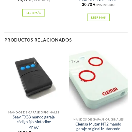
(IVA incluido)
30,70
€
(IVA incluido)
LEER MÁS
LEER MÁS
PRODUCTOS RELACIONADOS
-47%
Sin existencias
MANDOS DE GARAJE ORIGINALES
Seav TXS3 mando garaje
MANDOS DE GARAJE ORIGINALES
código fijo Motorline
Clemsa Mutan NT2 mando
SEAV
garaje original Mutancode