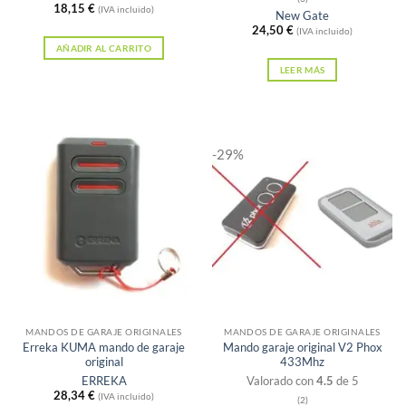
18,15
€
(IVA incluido)
New Gate
24,50
€
(IVA incluido)
AÑADIR AL CARRITO
LEER MÁS
-29%
Sin existencias
Sin existencias
MANDOS DE GARAJE ORIGINALES
MANDOS DE GARAJE ORIGINALES
Erreka KUMA mando de garaje
Mando garaje original V2 Phox
original
433Mhz
ERREKA
Valorado con
4.5
de 5
28,34
€
(IVA incluido)
(2)