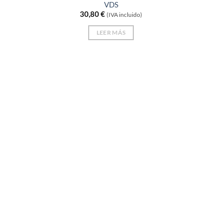
VDS
30,80
€
(IVA incluido)
LEER MÁS