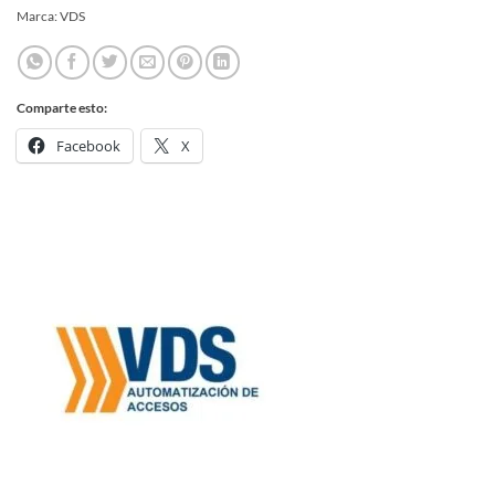
Marca:
VDS
Comparte esto:
Facebook
X