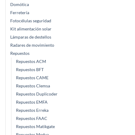
Domótica
Ferretería
Fotocélulas seguridad
Kit alimentación solar
Lámparas de destellos
Radares de movimiento
Repuestos
Repuestos ACM
Repuestos BFT
Repuestos CAME
Repuestos Clemsa
Repuestos Duplicoder
Repuestos EMFA
Repuestos Erreka
Repuestos FAAC
Repuestos Matikgate
Repuestos Medva