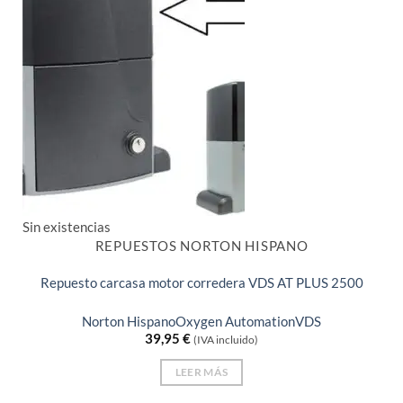
Sin existencias
REPUESTOS NORTON HISPANO
Repuesto carcasa motor corredera VDS AT PLUS 2500
Norton Hispano
Oxygen Automation
VDS
39,95
€
(IVA incluido)
LEER MÁS