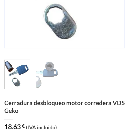
Cerradura desbloqueo motor corredera VDS
Geko
18,63
€
(IVA incluido)