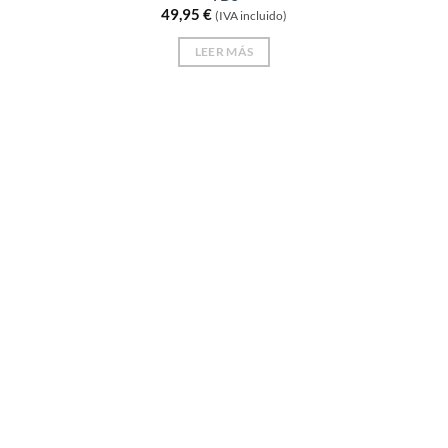
49,95
€
(IVA incluido)
LEER MÁS