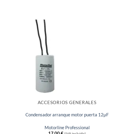
ACCESORIOS GENERALES
Condensador arranque motor puerta 12μF
Motorline Professional
17,00
€
(IVA incluido)