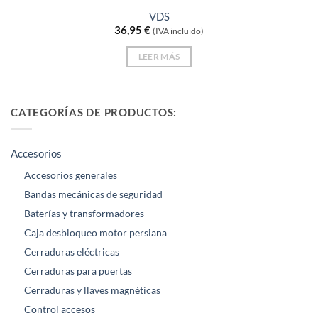
VDS
36,95
€
(IVA incluido)
LEER MÁS
CATEGORÍAS DE PRODUCTOS:
Accesorios
Accesorios generales
Bandas mecánicas de seguridad
Baterías y transformadores
Caja desbloqueo motor persiana
Cerraduras eléctricas
Cerraduras para puertas
Cerraduras y llaves magnéticas
Control accesos