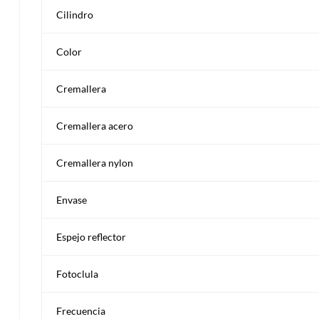
Cilindro
Color
Cremallera
Cremallera acero
Cremallera nylon
Envase
Espejo reflector
Fotoclula
Frecuencia