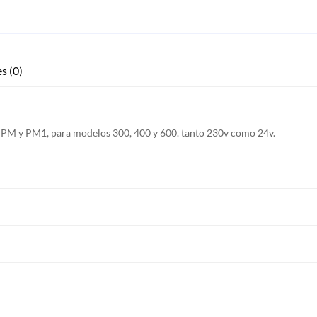
s (0)
ie PM y PM1, para modelos 300, 400 y 600. tanto 230v como 24v.