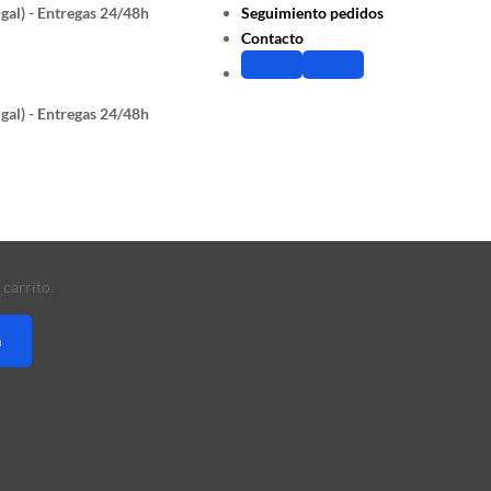
gal) - Entregas 24/48h
Seguimiento pedidos
Contacto
gal) - Entregas 24/48h
carrito.
a