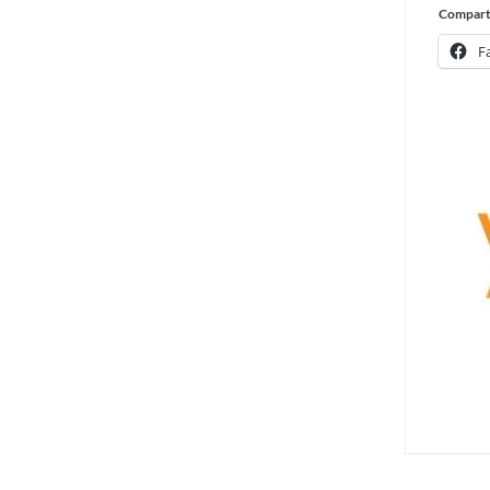
Comparte
F