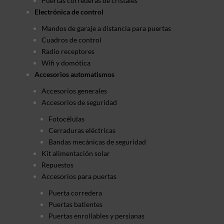
Puertas correderas de cristales
Electrónica de control
Mandos de garaje a distancia para puertas
Cuadros de control
Radio receptores
Wifi y domótica
Accesorios automatismos
Accesorios generales
Accesorios de seguridad
Fotocélulas
Cerraduras eléctricas
Bandas mecánicas de seguridad
Kit alimentación solar
Repuestos
Accesorios para puertas
Puerta corredera
Puertas batientes
Puertas enrollables y persianas