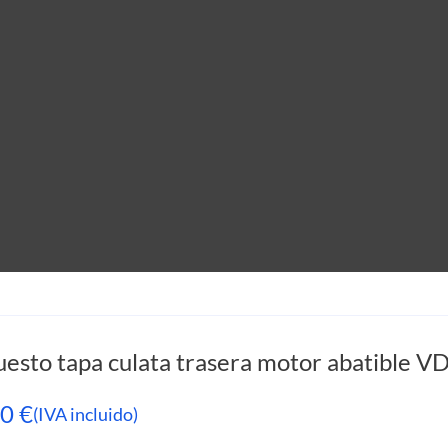
esto tapa culata trasera motor abatible 
00
€
(IVA incluido)