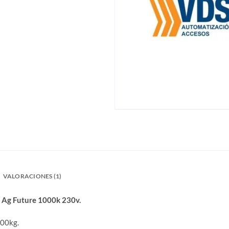
VALORACIONES (1)
 Ag Future 1000k 230v.
000kg.