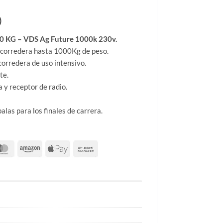
)
0 KG – VDS Ag Future 1000k 230v.
corredera hasta 1000Kg de peso.
orredera de uso intensivo.
te.
a y receptor de radio.
palas para los finales de carrera.