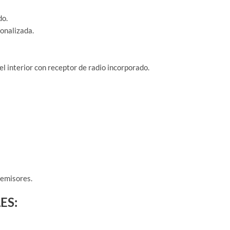
do.
onalizada.
el interior con receptor de radio incorporado.
 emisores.
ES: