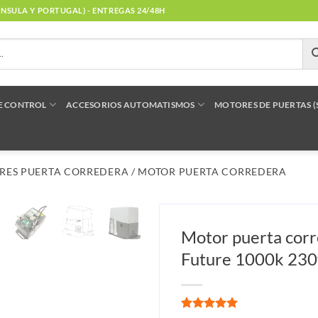
NÍNSULA Y PORTUGAL) - ENTREGAS 24/48H
E CONTROL
ACCESORIOS AUTOMATISMOS
MOTORES DE PUERTAS 
RES PUERTA CORREDERA
/
MOTOR PUERTA CORREDERA
Motor puerta cor
Future 1000k 230