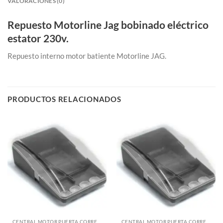
VALORACIONES (0)
Repuesto Motorline Jag bobinado eléctrico
estator 230v.
Repuesto interno motor batiente Motorline JAG.
PRODUCTOS RELACIONADOS
CENTRAL MOTOR PUERTA CORREDERA
CENTRAL MOTOR PUERTA CORREDERA