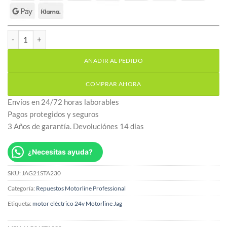
Repuesto Motorline Jag bobinado eléctrico estator 230v cantidad
AÑADIR AL PEDIDO
COMPRAR AHORA
Envíos en 24/72 horas laborables
Pagos protegidos y seguros
3 Años de garantía. Devoluciónes 14 días
¿Necesitas ayuda?
SKU:
JAG21STA230
Categoría:
Repuestos Motorline Professional
Etiqueta:
motor eléctrico 24v Motorline Jag