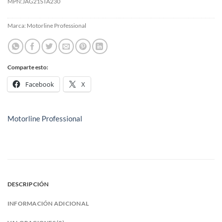
MPN:
JAG21STA230
Marca:
Motorline Professional
Comparte esto:
Facebook
X
Motorline Professional
DESCRIPCIÓN
INFORMACIÓN ADICIONAL