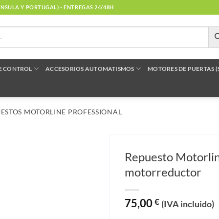
NÍNSULA Y PORTUGAL) - ENTREGAS 24/48H
E CONTROL
ACCESORIOS AUTOMATISMOS
MOTORES DE PUERTAS 
ESTOS MOTORLINE PROFESSIONAL
Repuesto Motorli
motorreductor
75,00
€
(IVA incluido)