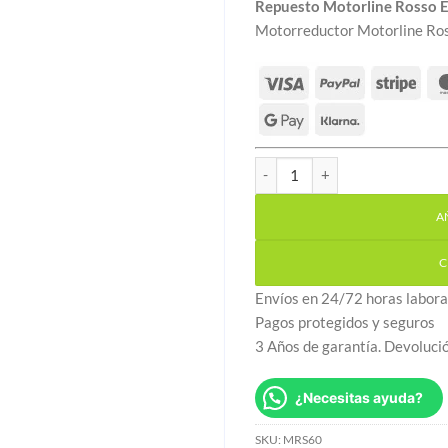
Repuesto Motorline Rosso E
Motorreductor Motorline Ros
Repuesto Motorline Rosso Ev
A
C
Envíos en 24/72 horas labora
Pagos protegidos y seguros
3 Años de garantía. Devoluci
¿Necesitas ayuda?
SKU:
MRS60