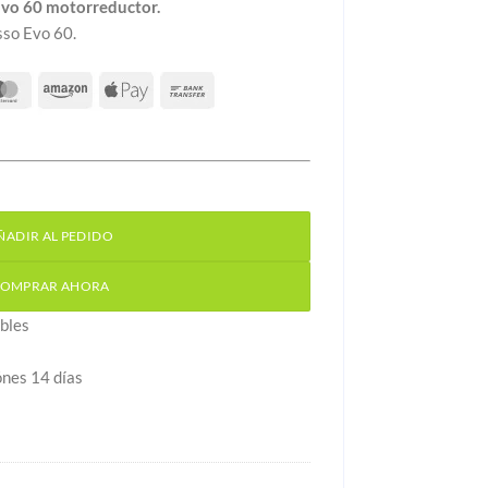
vo 60 motorreductor.
so Evo 60.
o 60 motorreductor cantidad
ÑADIR AL PEDIDO
OMPRAR AHORA
bles
ónes 14 días