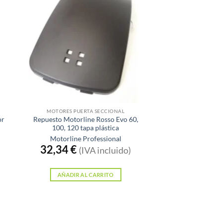
MOTORES PUERTA SECCIONAL
or
Repuesto Motorline Rosso Evo 60,
100, 120 tapa plástica
Motorline Professional
32,34
€
(IVA incluido)
AÑADIR AL CARRITO