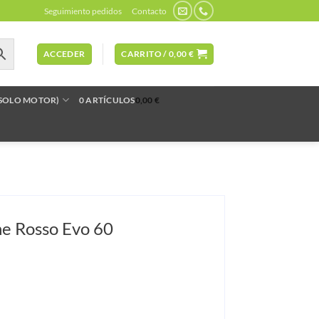
Seguimiento pedidos
Contacto
ACCEDER
CARRITO /
0,00
€
(SOLO MOTOR)
0 ARTÍCULOS
0,00 €
ne Rosso Evo 60