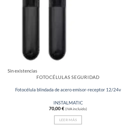
Sin existencias
FOTOCÉLULAS SEGURIDAD
Fotocélula blindada de acero emisor-receptor 12/24v
INSTALMATIC
70,00
€
(IVA incluido)
LEER MÁS