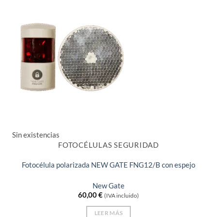
Sin existencias
FOTOCÉLULAS SEGURIDAD
Fotocélula polarizada NEW GATE FNG12/B con espejo
New Gate
60,00
€
(IVA incluido)
LEER MÁS