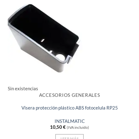
Sin existencias
ACCESORIOS GENERALES
Visera protección plástico ABS fotocelula RP25
INSTALMATIC
10,50
€
(IVA incluido)
LEER MÁS