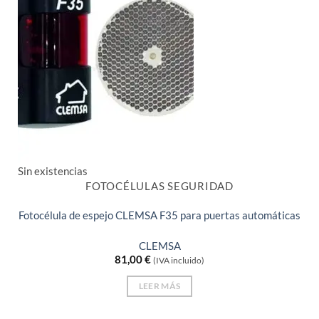
Sin existencias
FOTOCÉLULAS SEGURIDAD
Fotocélula de espejo CLEMSA F35 para puertas automáticas
CLEMSA
81,00
€
(IVA incluido)
LEER MÁS