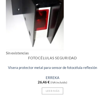
Sin existencias
FOTOCÉLULAS SEGURIDAD
Visera protector metal para sensor de fotocélula reflexión
ERREKA
26,46
€
(IVA incluido)
LEER MÁS