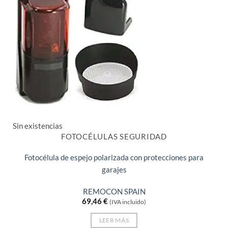
Sin existencias
FOTOCÉLULAS SEGURIDAD
Fotocélula de espejo polarizada con protecciones para
garajes
REMOCON SPAIN
69,46
€
(IVA incluido)
LEER MÁS