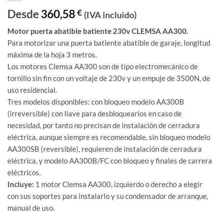
Desde
360,58
€
(IVA incluido)
Motor puerta abatible batiente 230v CLEMSA AA300.
Para motorizar una puerta batiente abatible de garaje, longitud
máxima de la hoja 3 metros.
Los motores Clemsa AA300 son de tipo electromecánico de
tornillo sin fin con un voltaje de 230v y un empuje de 3500N, de
uso residencial.
Tres modelos disponibles: con bloqueo modelo AA300B
(irreversible) con llave para desbloquearlos en caso de
necesidad, por tanto no precisan de instalación de cerradura
eléctrica, aunque siempre es recomendable, sin bloqueo modelo
AA300SB (reversible), requieren de instalación de cerradura
eléctrica, y modelo AA300B/FC con bloqueo y finales de carrera
eléctricos.
Incluye:
1 motor Clemsa AA300, izquierdo o derecho a elegir
con sus soportes para instalarlo y su condensador de arranque,
manual de uso.