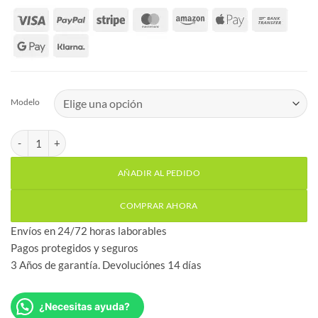
Modelo
Motor puerta abatible batiente 230v CLEMSA AA300 cantidad
AÑADIR AL PEDIDO
COMPRAR AHORA
Envíos en 24/72 horas laborables
Pagos protegidos y seguros
3 Años de garantía. Devoluciónes 14 días
¿Necesitas ayuda?