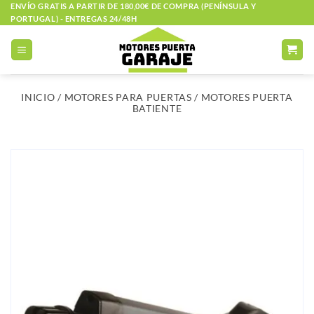
Saltar
ENVÍO GRATIS A PARTIR DE 180,00€ DE COMPRA (PENÍNSULA Y
PORTUGAL) - ENTREGAS 24/48H
al
contenido
INICIO
/
MOTORES PARA PUERTAS
/
MOTORES PUERTA
BATIENTE