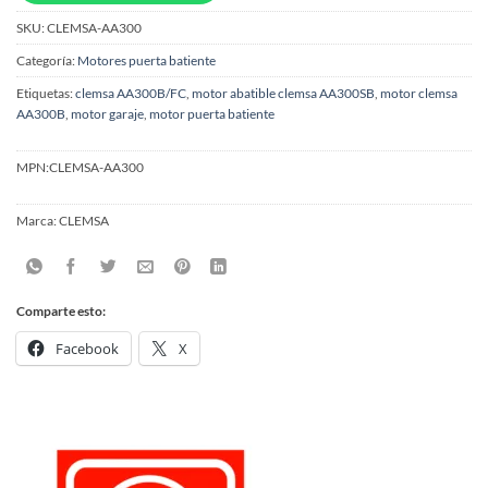
SKU:
CLEMSA-AA300
Categoría:
Motores puerta batiente
Etiquetas:
clemsa AA300B/FC
,
motor abatible clemsa AA300SB
,
motor clemsa
AA300B
,
motor garaje
,
motor puerta batiente
MPN:
CLEMSA-AA300
Marca:
CLEMSA
Comparte esto:
Facebook
X