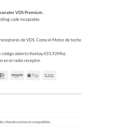
4 canales VDS Premium.
lling code incopiable.
 receptores de VDS. Como el Motor de techo
e código abierto Keeloq 433,92Mhz.
 en el radio receptor.
les
,
Mandos emisores compatibles