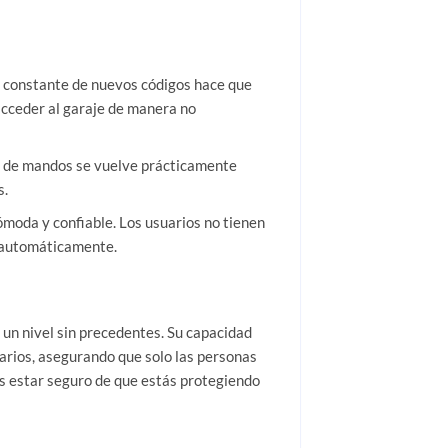
n constante de nuevos códigos hace que
 acceder al garaje de manera no
da de mandos se vuelve prácticamente
s.
moda y confiable. Los usuarios no tienen
n automáticamente.
 un nivel sin precedentes. Su capacidad
arios, asegurando que solo las personas
es estar seguro de que estás protegiendo