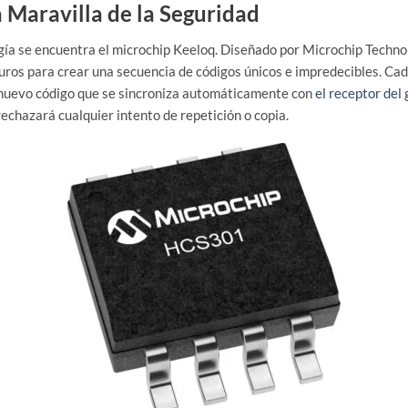
 Maravilla de la Seguridad
ía se encuentra el microchip Keeloq. Diseñado por Microchip Technolo
ros para crear una secuencia de códigos únicos e impredecibles. Cad
n nuevo código que se sincroniza automáticamente con
el receptor del 
rechazará cualquier intento de repetición o copia.