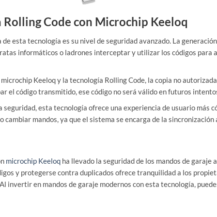
a Rolling Code con Microchip Keeloq
a de esta tecnología es su nivel de seguridad avanzado. La generació
ratas informáticos o ladrones interceptar y utilizar los códigos para
 microchip Keeloq y la tecnología Rolling Code, la copia no autoriza
bar el código transmitido, ese código no será válido en futuros intento
 seguridad, esta tecnología ofrece una experiencia de usuario más có
o cambiar mandos, ya que el sistema se encarga de la sincronizació
on
microchip Keeloq
ha llevado la seguridad de los mandos de garaje a
os y protegerse contra duplicados ofrece tranquilidad a los propiet
 Al invertir en mandos de garaje modernos con esta tecnología, pued