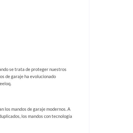
uando se trata de proteger nuestros
dos de garaje ha evolucionado
eeloq.
nan los mandos de garaje modernos. A
 duplicados, los mandos con tecnología