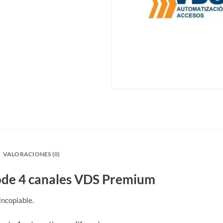
VALORACIONES (0)
code 4 canales VDS Premium
incopiable.