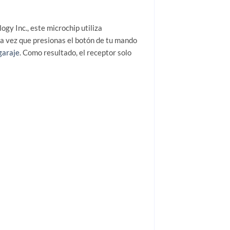
gy Inc., este microchip utiliza
a vez que presionas el botón de tu mando
garaje
. Como resultado, el receptor solo