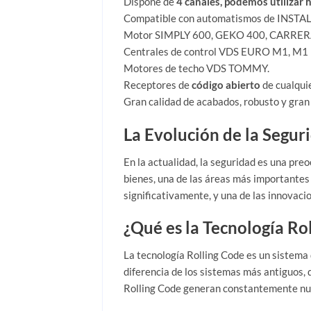
Dispone de
4 canales, podemos utilizar 
Compatible con automatismos de INSTA
Motor SIMPLY 600, GEKO 400, CARRERA
Centrales de control VDS EURO M1, M
Motores de techo VDS TOMMY.
Receptores de
código abierto
de cualqui
Gran calidad de acabados, robusto y gran
La Evolución de la Segur
En la actualidad, la seguridad es una pre
bienes, una de las áreas más importantes 
significativamente, y una de las innovaci
¿Qué es la Tecnología Ro
La tecnología Rolling Code es un sistema
diferencia de los sistemas más antiguos, 
Rolling Code generan constantemente nue