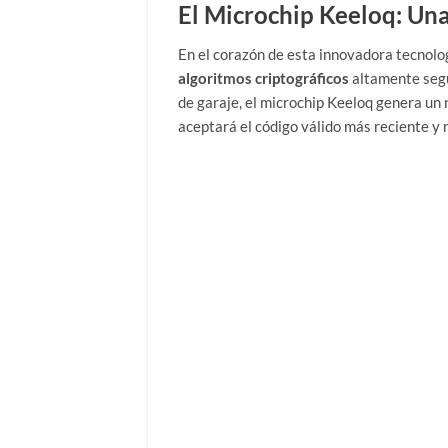
El Microchip Keeloq: Una
En el corazón de esta innovadora tecnolog
algoritmos criptográficos
altamente segu
de garaje, el microchip Keeloq genera u
aceptará el código válido más reciente y 