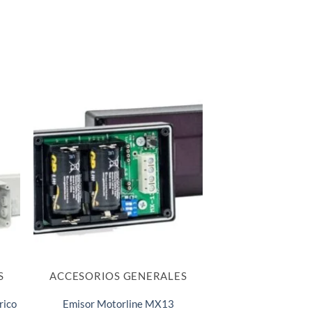
S
ACCESORIOS GENERALES
rico
Emisor Motorline MX13