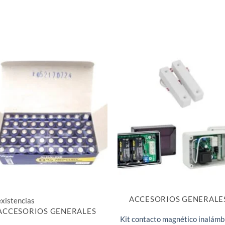
ACCESORIOS GENERALE
existencias
ACCESORIOS GENERALES
Kit contacto magnético inalámb