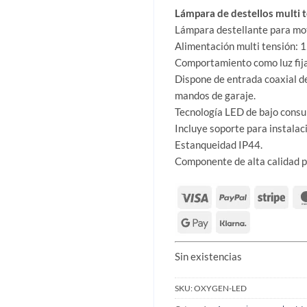
Lámpara de destellos multi 
Lámpara destellante para mot
Alimentación multi tensión: 1
Comportamiento como luz fija
Dispone de entrada coaxial d
mandos de garaje.
Tecnología LED de bajo consum
Incluye soporte para instalac
Estanqueidad IP44.
Componente de alta calidad pr
Sin existencias
SKU:
OXYGEN-LED