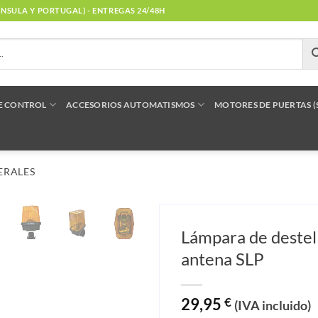
NÍNSULA Y PORTUGAL) - ENTREGAS 24/48H
E CONTROL
ACCESORIOS AUTOMATISMOS
MOTORES DE PUERTAS 
ERALES
Lámpara de destell
antena SLP
29,95
€
(IVA incluido)