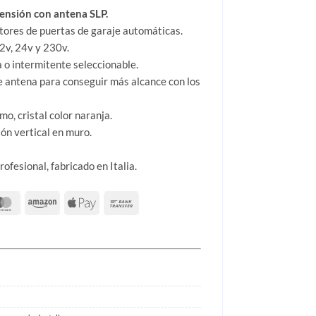
tensión con antena SLP.
ores de puertas de garaje automáticas.
2v, 24v y 230v.
 o intermitente seleccionable.
e antena para conseguir más alcance con los
o, cristal color naranja.
ión vertical en muro.
ofesional, fabricado en Italia.