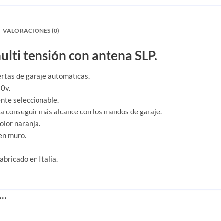
VALORACIONES (0)
ulti tensión con antena SLP.
rtas de garaje automáticas.
30v.
nte seleccionable.
a conseguir más alcance con los mandos de garaje.
olor naranja.
 en muro.
abricado en Italia.
S…