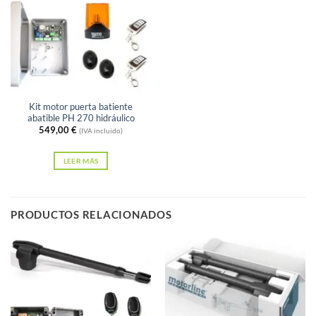
Sin existencias
Kit motor puerta batiente
abatible PH 270 hidráulico
549,00
€
(IVA incluido)
LEER MÁS
PRODUCTOS RELACIONADOS