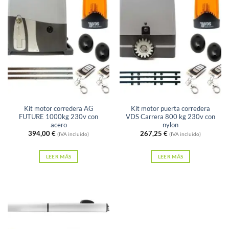
Sin existencias
Sin existencias
Kit motor corredera AG
Kit motor puerta corredera
FUTURE 1000kg 230v con
VDS Carrera 800 kg 230v con
acero
nylon
394,00
€
267,25
€
(IVA incluido)
(IVA incluido)
LEER MÁS
LEER MÁS