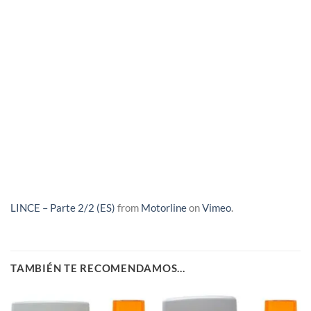
LINCE – Parte 2/2 (ES)
from
Motorline
on
Vimeo
.
TAMBIÉN TE RECOMENDAMOS…