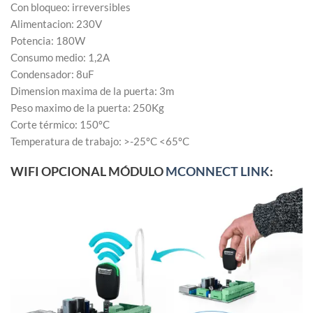
Con bloqueo: irreversibles
Alimentacion: 230V
Potencia: 180W
Consumo medio: 1,2A
Condensador: 8uF
Dimension maxima de la puerta: 3m
Peso maximo de la puerta: 250Kg
Corte térmico: 150ºC
Temperatura de trabajo: >-25ºC <65ºC
WIFI OPCIONAL MÓDULO
MCONNECT LINK
: