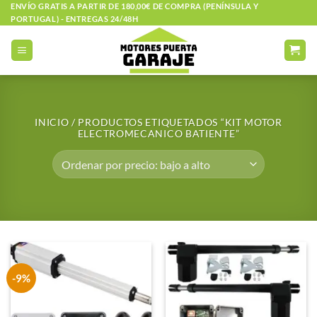
Saltar
ENVÍO GRATIS A PARTIR DE 180,00€ DE COMPRA (PENÍNSULA Y
PORTUGAL) - ENTREGAS 24/48H
al
contenido
INICIO
/
PRODUCTOS ETIQUETADOS “KIT MOTOR
ELECTROMECANICO BATIENTE”
-9%