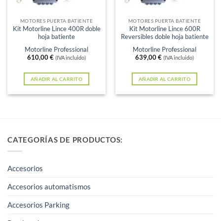
MOTORES PUERTA BATIENTE
MOTORES PUERTA BATIENTE
Kit Motorline Lince 400R doble
Kit Motorline Lince 600R
hoja batiente
Reversibles doble hoja batiente
Motorline Professional
Motorline Professional
610,00
€
639,00
€
(IVA incluido)
(IVA incluido)
AÑADIR AL CARRITO
AÑADIR AL CARRITO
CATEGORÍAS DE PRODUCTOS:
Accesorios
Accesorios automatismos
Accesorios Parking