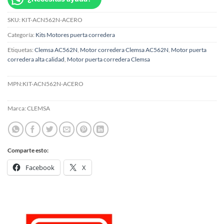
SKU:
KIT-ACN562N-ACERO
Categoría:
Kits Motores puerta corredera
Etiquetas:
Clemsa AC562N
,
Motor corredera Clemsa AC562N
,
Motor puerta
corredera alta calidad
,
Motor puerta corredera Clemsa
MPN:
KIT-ACN562N-ACERO
Marca:
CLEMSA
Comparte esto:
Facebook
X