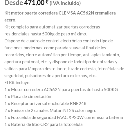
Desde
471,00
€
(IVA incluido)
Kit motor puerta corredera CLEMSA AC562N cremallera
acero.
Kit completo para automatizar puertas correderas
residenciales hasta 500kg de peso máximo.
Dispone de cuadro de control electrónico con todo tipo de
funciones modernas, como parada suave al final de los
recorridos, cierre automático por tiempo, anti aplastamiento,
apertura peatonal, etc.. y dispone de todo tipo de entradas y
salidas para lámpara destellante, luz de cortesía, fotocélulas de
seguridad, pulsadores de apertura externos, etc..
El Kit incluye:
1 x Motor corredera AC562N para puertas de hasta 500KG
1 x Placa de cimentación
1 x Receptor universal enchufable RNE248
2 x Emisor de 2 canales Mutan NT2S color negro
1 x Fotocélula de seguridad FAAC XP20W con emisor a batería
1 x Batería de litio CR2 para la fotocélula