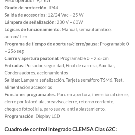
Peso operador
: 9,2 KG
Grado de protección
: IP44
Salida de accesorios
: 12/24 Vac – 25 W
Lámpara de señalización
: 230 V – 60W
Lógicas de funcionamiento
: Manual, semiautomático,
automático
Programa de tiempo de apertura/cierre/pausa
: Programable 0
– 256 seg
Cierre y apertura peatonal
: Programable 0 – 255 cm
Entradas
: Pulsador, seguridad, Final de carrera, Auxiliar,
Condensadores, accionamientos
Salidas
: Lámpara señalización, Tarjeta semáforo TSM6, Test,
alimentación accesorios
Funciones programables
: Paro en apertura, inversión al cierre,
cierre por fotocélula, preaviso, cierre, retorno corriente,
chequeo fotocélula, paro suave, anti aplastamiento.
Programación
: Display LCD
Cuadro de control integrado CLEMSA Clas 62C: