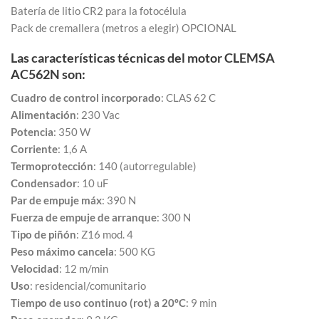
Batería de litio CR2 para la fotocélula
Pack de cremallera (metros a elegir) OPCIONAL
Las características técnicas del motor CLEMSA
AC562N son:
Cuadro de control incorporado
: CLAS 62 C
Alimentación
: 230 Vac
Potencia
: 350 W
Corriente
: 1,6 A
Termoprotección
: 140 (autorregulable)
Condensador
: 10 uF
Par de empuje máx
: 390 N
Fuerza de empuje de arranque
: 300 N
Tipo de piñón
: Z16 mod. 4
Peso máximo cancela
: 500 KG
Velocidad
: 12 m/min
Uso
: residencial/comunitario
Tiempo de uso continuo (rot) a 20ºC
: 9 min