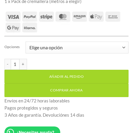
1 x Pack de cremallera (metros a elegir)
Opciones
Kit motor puerta corredera CLEMSA AC562N cremallera acero ca
AÑADIR AL PEDIDO
COMPRAR AHORA
Envíos en 24/72 horas laborables
Pagos protegidos y seguros
3 Años de garantía. Devoluciónes 14 días
¿Necesitas ayuda?