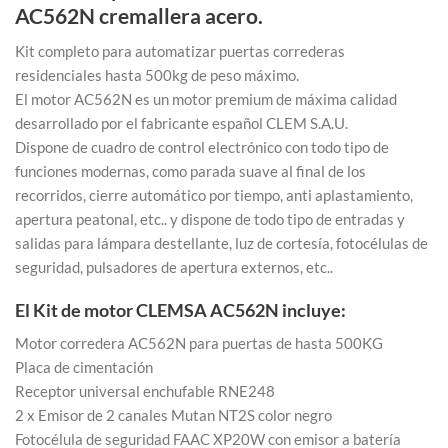
AC562N cremallera acero.
Kit completo para automatizar puertas correderas
residenciales hasta 500kg de peso máximo.
El motor AC562N es un motor premium de máxima calidad
desarrollado por el fabricante español CLEM S.A.U.
Dispone de cuadro de control electrónico con todo tipo de
funciones modernas, como parada suave al final de los
recorridos, cierre automático por tiempo, anti aplastamiento,
apertura peatonal, etc.. y dispone de todo tipo de entradas y
salidas para lámpara destellante, luz de cortesía, fotocélulas de
seguridad, pulsadores de apertura externos, etc..
El Kit de motor CLEMSA AC562N incluye:
Motor corredera AC562N para puertas de hasta 500KG
Placa de cimentación
Receptor universal enchufable RNE248
2 x Emisor de 2 canales Mutan NT2S color negro
Fotocélula de seguridad FAAC XP20W con emisor a batería