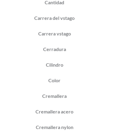
Cantidad
Carrera del vstago
Carrera vstago
Cerradura
Cilindro
Color
Cremallera
Cremallera acero
Cremallera nylon