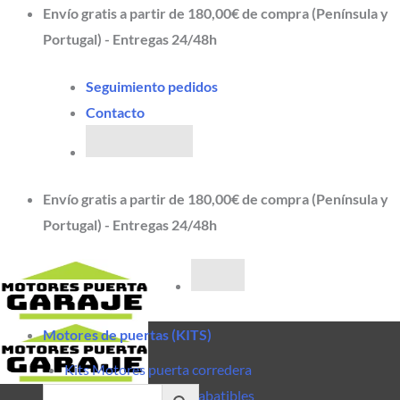
Saltar
Envío gratis a partir de 180,00€ de compra (Península y
al
Portugal) - Entregas 24/48h
contenido
Seguimiento pedidos
Contacto
Envío gratis a partir de 180,00€ de compra (Península y
Portugal) - Entregas 24/48h
Motores de puertas (KITS)
Kits Motores puerta corredera
Kits Motores puertas abatibles