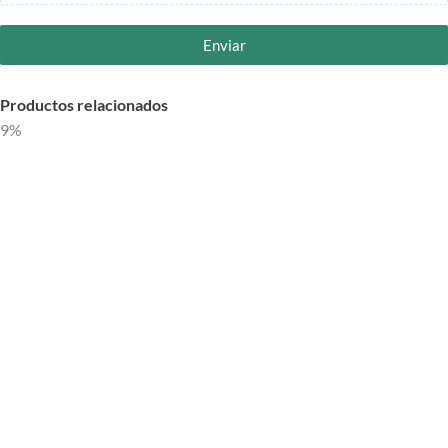
Enviar
Productos relacionados
19%