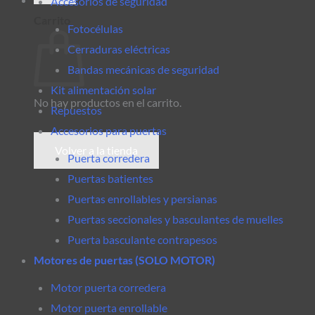
Accesorios de seguridad
Carrito
Fotocélulas
Cerraduras eléctricas
Bandas mecánicas de seguridad
Kit alimentación solar
No hay productos en el carrito.
Repuestos
Accesorios para puertas
Volver a la tienda
Puerta corredera
Puertas batientes
Puertas enrollables y persianas
Puertas seccionales y basculantes de muelles
Puerta basculante contrapesos
Motores de puertas (SOLO MOTOR)
Motor puerta corredera
Motor puerta enrollable