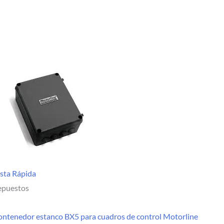
sta Rápida
epuestos
ntenedor estanco BX5 para cuadros de control Motorline