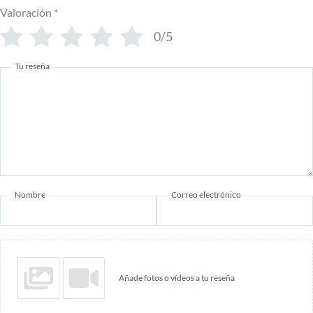
Valoración
*
0/5
Tu reseña
Nombre
Correo electrónico
Añade fotos o vídeos a tu reseña