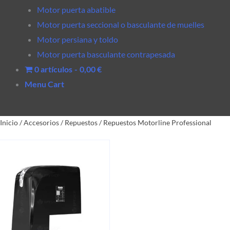
Motor puerta abatible
Motor puerta seccional o basculante de muelles
Motor persiana y toldo
Motor puerta basculante contrapesada
0 artículos
0,00 €
Menu Cart
Inicio
/
Accesorios
/
Repuestos
/
Repuestos Motorline Professional