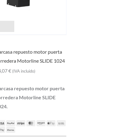
rcasa repuesto motor puerta
rredera Motorline SLIDE 1024
4,07
€
(IVA incluido)
arcasa repuesto motor puerta
orredera Motorline SLIDE
024.