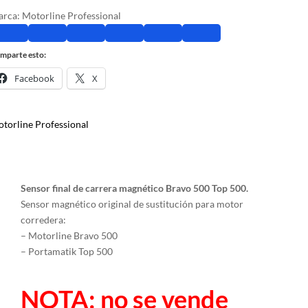
arca:
Motorline Professional
mparte esto:
Facebook
X
torline Professional
Sensor final de carrera magnético Bravo 500 Top 500.
Sensor magnético original de sustitución para motor
corredera:
– Motorline Bravo 500
– Portamatik Top 500
NOTA: no se vende