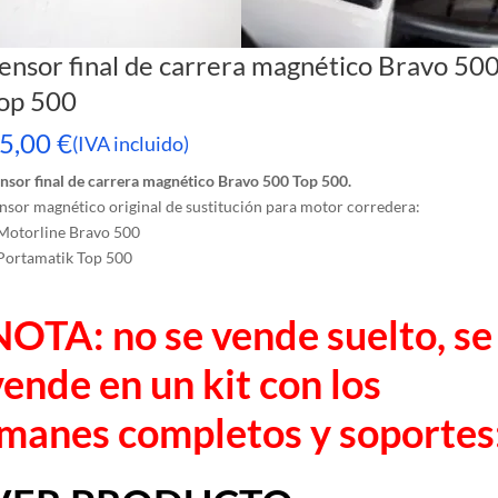
ensor final de carrera magnético Bravo 50
op 500
5,00
€
(IVA incluido)
nsor final de carrera magnético Bravo 500 Top 500.
nsor magnético original de sustitución para motor corredera:
Motorline Bravo 500
Portamatik Top 500
NOTA: no se vende suelto, se
vende en un kit con los
imanes completos y soportes