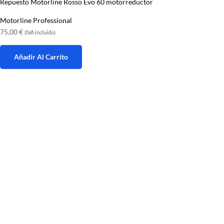
Repuesto Motorline Rosso Evo 60 motorreductor
Motorline Professional
75,00
€
(IVA incluido)
Añadir Al Carrito