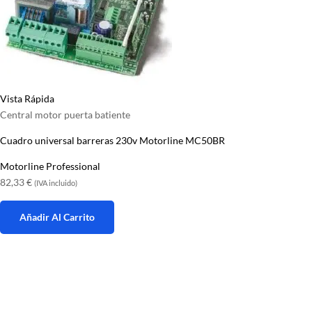
Vista Rápida
Central motor puerta batiente
Cuadro universal barreras 230v Motorline MC50BR
Motorline Professional
82,33
€
(IVA incluido)
Añadir Al Carrito