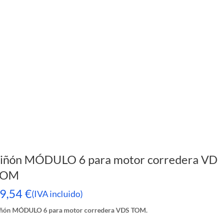
iñón MÓDULO 6 para motor corredera VD
TOM
9,54
€
(IVA incluido)
ñón MÓDULO 6 para motor corredera VDS TOM.