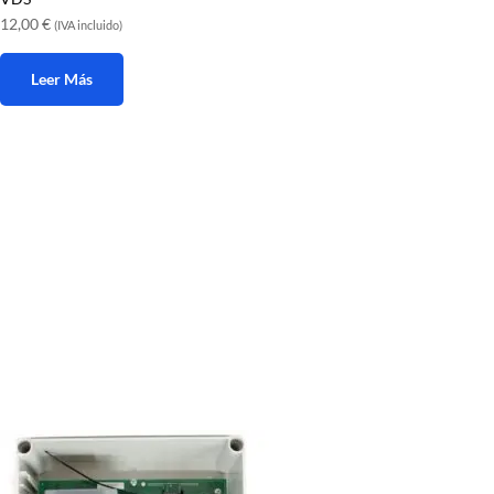
12,00
€
(IVA incluido)
Leer Más