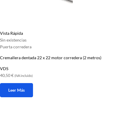
Vista Rápida
Sin existencias
Puerta corredera
Cremallera dentada 22 x 22 motor corredera (2 metros)
VDS
40,50
€
(IVA incluido)
Leer Más