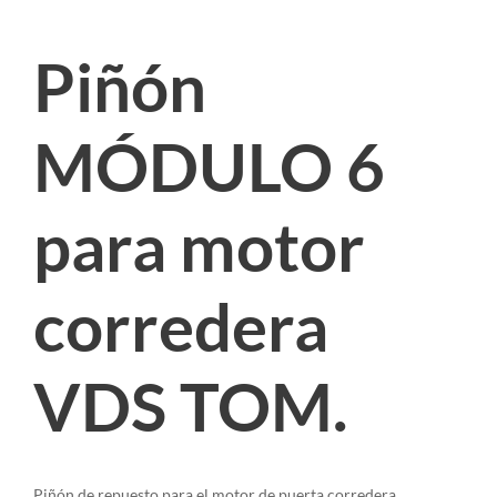
Piñón
MÓDULO 6
para motor
corredera
VDS TOM.
Piñón de repuesto para el motor de puerta corredera