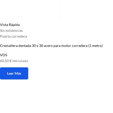
Vista Rápida
Sin existencias
Puerta corredera
Cremallera dentada 30 x 30 acero para motor corredera (1 metro)
VDS
60,50
€
(IVA incluido)
Leer Más