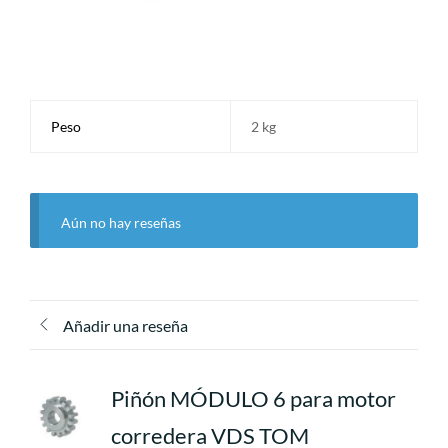
Peso
2 kg
Aún no hay reseñas
Añadir una reseña
Piñón MÓDULO 6 para motor
corredera VDS TOM