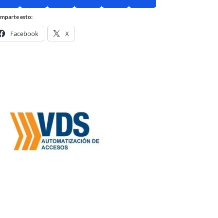
mparte esto:
Facebook
X