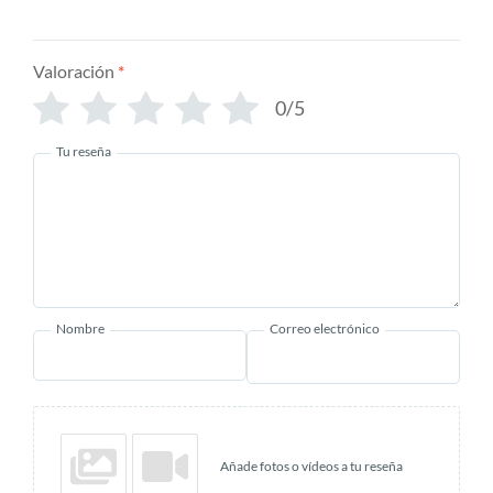
Valoración
*
0/5
Tu reseña
Nombre
Correo electrónico
Añade fotos o vídeos a tu reseña