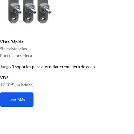
Vista Rápida
Sin existencias
Puerta corredera
Juego 3 soportes para atornillar cremallera de acero
VDS
12,10
€
(IVA incluido)
Leer Más