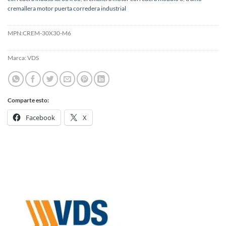
cremallera motor puerta corredera industrial
MPN:
CREM-30X30-M6
Marca:
VDS
Comparte esto:
Facebook
X