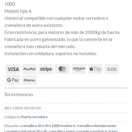
1000.
Módulo tipo 6.
Universal compatible con cualquier motor corredera o
cremallera de acero existente.
Gran resistencia, para motores de más de 2000kg de fuerza.
Fabricada en acero galvanizado, lo que la convierte en la
cremallera más robusta del mercado.
Instalación con soldadura, soportes no incluidos.
Sin existencias
SKU:
CREM-30X30-M6
Categoría:
Puerta corredera
Etiquetas:
cremallera 30 x 30 x 1000 modulo 6
,
cremallera dentada motor
corredera industrial 30 x 30
,
cremallera motor corredera modulo 6
,
tramo