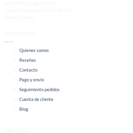
instalmaticsur@gmail.com.
Lunes a Viernes de 8.00h a 14.00h.
Tardes cerrado.
INFO GENERAL
Quienes somos
Reseñas
Contacto
Pago y envío
Seguimiento pedidos
Cuenta de cliente
Blog
INFO LEGAL