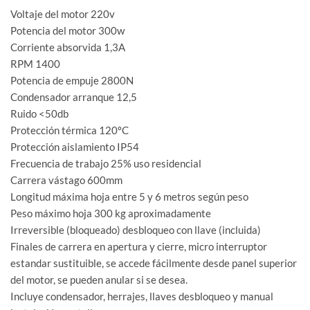
Voltaje del motor 220v
Potencia del motor 300w
Corriente absorvida 1,3A
RPM 1400
Potencia de empuje 2800N
Condensador arranque 12,5
Ruido <50db
Protección térmica 120ºC
Protección aislamiento IP54
Frecuencia de trabajo 25% uso residencial
Carrera vástago 600mm
Longitud máxima hoja entre 5 y 6 metros según peso
Peso máximo hoja 300 kg aproximadamente
Irreversible (bloqueado) desbloqueo con llave (incluida)
Finales de carrera en apertura y cierre, micro interruptor
estandar sustituible, se accede fácilmente desde panel superior
del motor, se pueden anular si se desea.
Incluye condensador, herrajes, llaves desbloqueo y manual