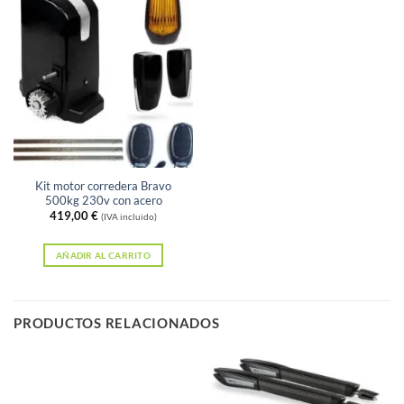
Kit motor corredera Bravo
500kg 230v con acero
419,00
€
(IVA incluido)
AÑADIR AL CARRITO
PRODUCTOS RELACIONADOS