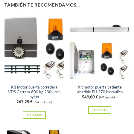
TAMBIÉN TE RECOMENDAMOS…
Sin existencias
Sin existencias
Kit motor puerta corredera
Kit motor puerta batiente
VDS Carrera 800 kg 230v con
abatible PH 270 hidráulico
nylon
549,00
€
(IVA incluido)
267,25
€
(IVA incluido)
LEER MÁS
LEER MÁS