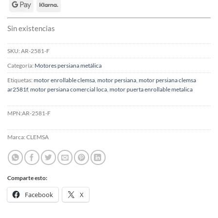
Sin existencias
SKU:
AR-2581-F
Categoría:
Motores persiana metálica
Etiquetas:
motor enrollable clemsa
,
motor persiana
,
motor persiana clemsa
ar2581f
,
motor persiana comercial loca
,
motor puerta enrollable metalica
MPN:
AR-2581-F
Marca:
CLEMSA
Comparte esto:
Facebook
X