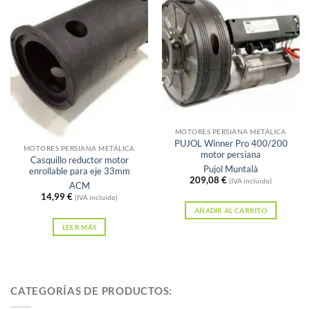
Sin existencias
MOTORES PERSIANA METÁLICA
PUJOL Winner Pro 400/200
MOTORES PERSIANA METÁLICA
motor persiana
Casquillo reductor motor
Pujol Muntalà
enrollable para eje 33mm
209,08
€
(IVA incluido)
ACM
14,99
€
(IVA incluido)
AÑADIR AL CARRITO
LEER MÁS
CATEGORÍAS DE PRODUCTOS: