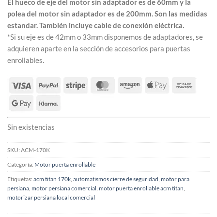
El hueco de eje del motor sin adaptador es de 60mm y la
polea del motor sin adaptador es de 200mm. Son las medidas
estandar. También incluye cable de conexión eléctrica.
*Si su eje es de 42mm o 33mm disponemos de adaptadores, se
adquieren aparte en la sección de accesorios para puertas
enrollables.
Sin existencias
SKU:
ACM-170K
Categoría:
Motor puerta enrollable
Etiquetas:
acm titan 170k
,
automatismos cierre de seguridad
,
motor para
persiana
,
motor persiana comercial
,
motor puerta enrollable acm titan
,
motorizar persiana local comercial