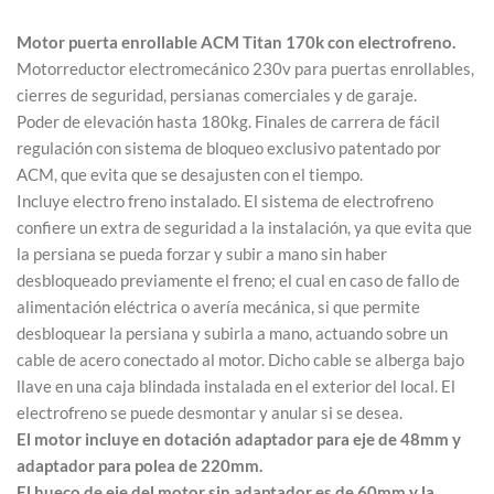
Motor puerta enrollable ACM Titan 170k con electrofreno.
Motorreductor electromecánico 230v para puertas enrollables,
cierres de seguridad, persianas comerciales y de garaje.
Poder de elevación hasta 180kg. Finales de carrera de fácil
regulación con sistema de bloqueo exclusivo patentado por
ACM, que evita que se desajusten con el tiempo.
Incluye electro freno instalado. El sistema de electrofreno
confiere un extra de seguridad a la instalación, ya que evita que
la persiana se pueda forzar y subir a mano sin haber
desbloqueado previamente el freno; el cual en caso de fallo de
alimentación eléctrica o avería mecánica, si que permite
desbloquear la persiana y subirla a mano, actuando sobre un
cable de acero conectado al motor. Dicho cable se alberga bajo
llave en una caja blindada instalada en el exterior del local. El
electrofreno se puede desmontar y anular si se desea.
El motor incluye en dotación adaptador para eje de 48mm y
adaptador para polea de 220mm.
El hueco de eje del motor sin adaptador es de 60mm y la