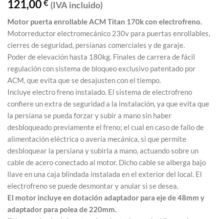
121,00
€
(IVA incluido)
Motor puerta enrollable ACM Titan 170k con electrofreno.
Motorreductor electromecánico 230v para puertas enrollables,
cierres de seguridad, persianas comerciales y de garaje.
Poder de elevación hasta 180kg. Finales de carrera de fácil
regulación con sistema de bloqueo exclusivo patentado por
ACM, que evita que se desajusten con el tiempo.
Incluye electro freno instalado. El sistema de electrofreno
confiere un extra de seguridad a la instalación, ya que evita que
la persiana se pueda forzar y subir a mano sin haber
desbloqueado previamente el freno; el cual en caso de fallo de
alimentación eléctrica o avería mecánica, si que permite
desbloquear la persiana y subirla a mano, actuando sobre un
cable de acero conectado al motor. Dicho cable se alberga bajo
llave en una caja blindada instalada en el exterior del local. El
electrofreno se puede desmontar y anular si se desea.
El motor incluye en dotación adaptador para eje de 48mm y
adaptador para polea de 220mm.