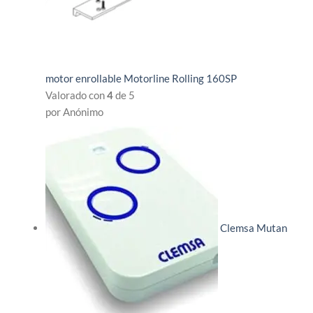
motor enrollable Motorline Rolling 160SP
Valorado con
4
de 5
por Anónimo
Clemsa Mutan