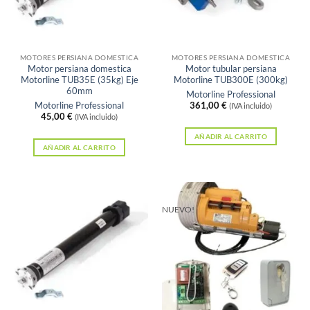
MOTORES PERSIANA DOMESTICA
MOTORES PERSIANA DOMESTICA
Motor persiana domestica
Motor tubular persiana
Motorline TUB35E (35kg) Eje
Motorline TUB300E (300kg)
60mm
Motorline Professional
Motorline Professional
361,00
€
(IVA incluido)
45,00
€
(IVA incluido)
AÑADIR AL CARRITO
AÑADIR AL CARRITO
NUEVO!