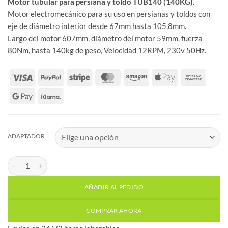
Motor tubular para persiana y toldo TUB140 (140KG).
Motor electromecánico para su uso en persianas y toldos con
eje de diámetro interior desde 67mm hasta 105,8mm.
Largo del motor 607mm, diámetro del motor 59mm, fuerza
80Nm, hasta 140kg de peso, Velocidad 12RPM, 230v 50Hz.
ADAPTADOR
Motor tubular para persiana y toldo TUB140 (140KG) cantidad
AÑADIR AL PEDIDO
COMPRAR AHORA