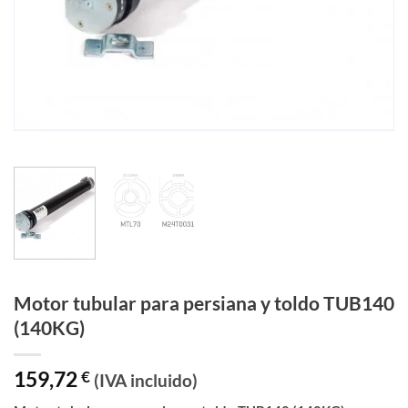
Motor tubular para persiana y toldo TUB140
(140KG)
159,72
€
(IVA incluido)