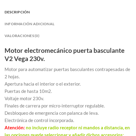
DESCRIPCIÓN
INFORMACIÓN ADICIONAL
VALORACIONES (0)
Motor electromecánico puerta basculante
V2 Vega 230v.
Motor para automatizar puertas basculantes contrapesadas de
2 hojas.
Apertura hacia el interior o el exterior.
Puertas de hasta 10m2.
Voltaje motor 230v.
Finales de carrera por micro-interruptor regulable.
Desbloqueo de emergencia con palanca de leva.
Electrónica de control incorporada.
Atención:
no incluye radio receptor ni mandos a distancia, en
las opciones puede seleccionar y añadir dichos accesorios: