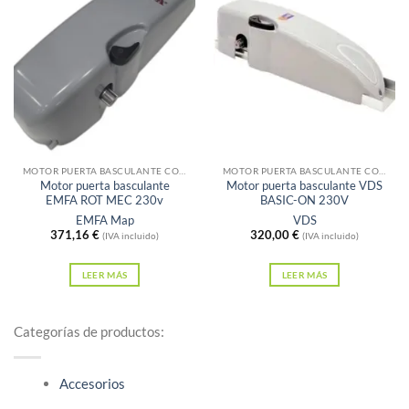
Sin existencias
Sin existencias
MOTOR PUERTA BASCULANTE CONTRAPESADA
MOTOR PUERTA BASCULANTE CONTRAPESADA
Motor puerta basculante
Motor puerta basculante VDS
EMFA ROT MEC 230v
BASIC-ON 230V
EMFA Map
VDS
371,16
€
320,00
€
(IVA incluido)
(IVA incluido)
LEER MÁS
LEER MÁS
Categorías de productos:
Accesorios