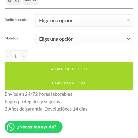
Radio receptor
Mandos
Motor electromecánico puerta basculante V2 Vega 230v cantidad
AÑADIR AL PEDIDO
COMPRAR AHORA
Envíos en 24/72 horas laborables
Pagos protegidos y seguros
3 Años de garantía. Devoluciónes 14 días
¿Necesitas ayuda?