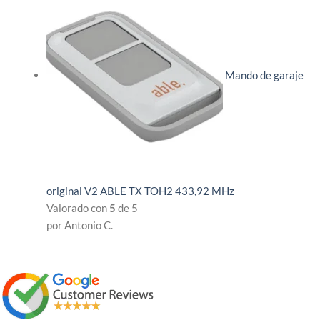
Mando de garaje
original V2 ABLE TX TOH2 433,92 MHz
Valorado con
5
de 5
por Antonio C.