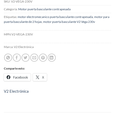
SKU:
V2-VEGA-230V
Categoría:
Motor puerta basculante contrapesada
Etiquetas:
motor electromecanico puerta basculante contrapesada
,
motor para
puerta basculante de 2 hojas
,
motor puerta basculante V2 Vega 230v
MPN:
V2-VEGA-230V
Marca:
V2 Electrónica
Comparte esto:
Facebook
X
V2 Electrónica