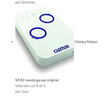
por Anónimo
Clemsa Mutan
NT82 mando garaje original
Valorado con
5
de 5
por Juan