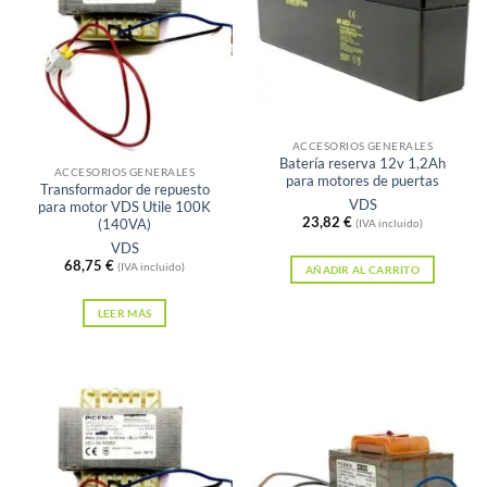
Sin existencias
ACCESORIOS GENERALES
Batería reserva 12v 1,2Ah
ACCESORIOS GENERALES
para motores de puertas
Transformador de repuesto
VDS
para motor VDS Utile 100K
23,82
€
(140VA)
(IVA incluido)
VDS
68,75
€
(IVA incluido)
AÑADIR AL CARRITO
LEER MÁS