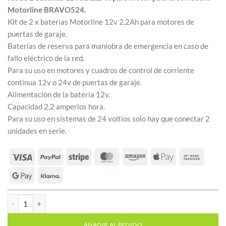
Motorline BRAVO524.
Kit de 2 x baterías Motorline 12v 2,2Ah para motores de
puertas de garaje.
Baterías de reserva para maniobra de emergencia en caso de
fallo eléctrico de la red.
Para su uso en motores y cuadros de control de corriente
continua 12v o 24v de puertas de garaje.
Alimentación de la batería 12v.
Capacidad 2,2 amperios hora.
Para su uso en sistemas de 24 voltios solo hay que conectar 2
unidades en serie.
Kit de 2 baterías 12Vdc/2.2Ah para motor Motorline BRAVO524 
AÑADIR AL PEDIDO