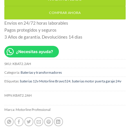
COMPRAR AHORA
Envíos en 24/72 horas laborables
Pagos protegidos y seguros
3 Años de garantía. Devoluciónes 14 días
¿Necesitas ayuda?
SKU:
KBAT2.2AH
Categoría:
Baterías y transformadores
Etiquetas:
baterias 12v Motorline Bravo524
,
baterias motor puerta garaje 24v
MPN:
KBAT2.2AH
Marca:
Motorline Professional