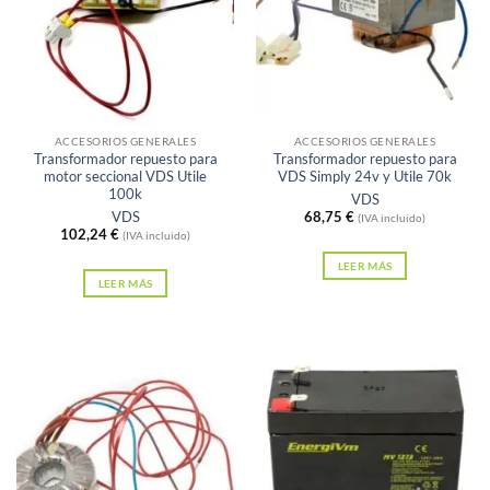
Sin existencias
Sin existencias
ACCESORIOS GENERALES
ACCESORIOS GENERALES
Transformador repuesto para
Transformador repuesto para
motor seccional VDS Utile
VDS Simply 24v y Utile 70k
100k
VDS
VDS
68,75
€
(IVA incluido)
102,24
€
(IVA incluido)
LEER MÁS
LEER MÁS