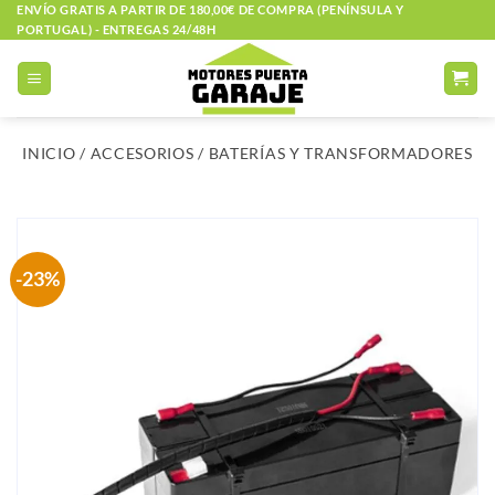
Saltar
ENVÍO GRATIS A PARTIR DE 180,00€ DE COMPRA (PENÍNSULA Y
PORTUGAL) - ENTREGAS 24/48H
al
contenido
INICIO
/
ACCESORIOS
/
BATERÍAS Y TRANSFORMADORES
-23%