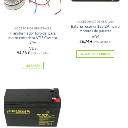
Sin existencias
ACCESORIOS GENERALES
Batería reserva 12v 2Ah para
ACCESORIOS GENERALES
motores de puertas
Transformador toroidal para
VDS
motor corredera VDS Carrera
26,74
€
24v
(IVA incluido)
VDS
94,38
€
(IVA incluido)
AÑADIR AL CARRITO
LEER MÁS