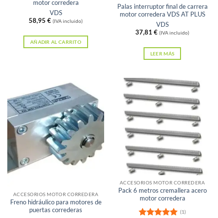
motor corredera
Palas interruptor final de carrera
VDS
motor corredera VDS AT PLUS
58,95
€
(IVA incluido)
VDS
37,81
€
(IVA incluido)
AÑADIR AL CARRITO
LEER MÁS
Sin existencias
ACCESORIOS MOTOR CORREDERA
Pack 6 metros cremallera acero
ACCESORIOS MOTOR CORREDERA
motor corredera
Freno hidráulico para motores de
puertas correderas
(1)