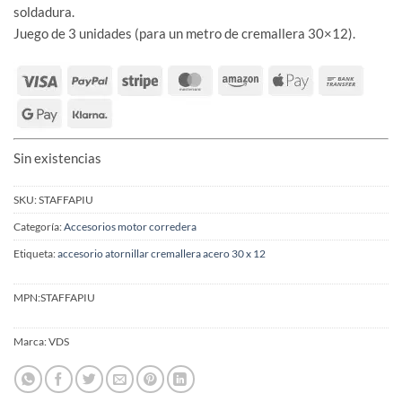
soldadura.
Juego de 3 unidades (para un metro de cremallera 30×12).
Sin existencias
SKU:
STAFFAPIU
Categoría:
Accesorios motor corredera
Etiqueta:
accesorio atornillar cremallera acero 30 x 12
MPN:
STAFFAPIU
Marca:
VDS