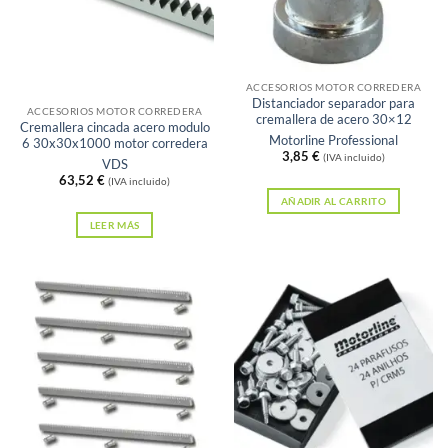
Sin existencias
ACCESORIOS MOTOR CORREDERA
Distanciador separador para
ACCESORIOS MOTOR CORREDERA
cremallera de acero 30×12
Cremallera cincada acero modulo
Motorline Professional
6 30x30x1000 motor corredera
3,85
€
(IVA incluido)
VDS
63,52
€
(IVA incluido)
AÑADIR AL CARRITO
LEER MÁS