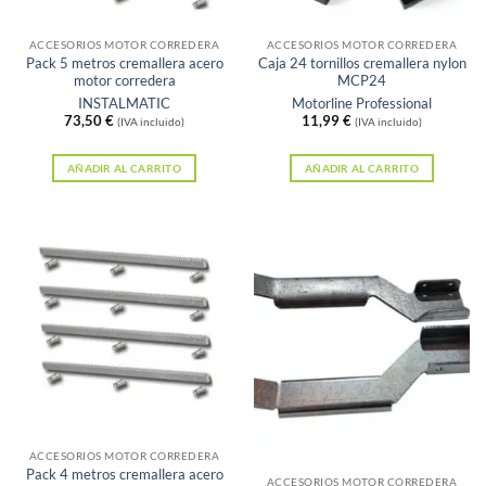
ACCESORIOS MOTOR CORREDERA
ACCESORIOS MOTOR CORREDERA
Pack 5 metros cremallera acero
Caja 24 tornillos cremallera nylon
motor corredera
MCP24
INSTALMATIC
Motorline Professional
73,50
€
11,99
€
(IVA incluido)
(IVA incluido)
AÑADIR AL CARRITO
AÑADIR AL CARRITO
Sin existencias
ACCESORIOS MOTOR CORREDERA
Pack 4 metros cremallera acero
ACCESORIOS MOTOR CORREDERA