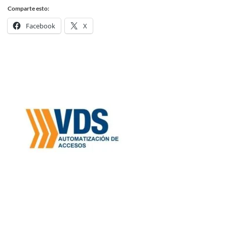
Comparte esto:
Facebook
X