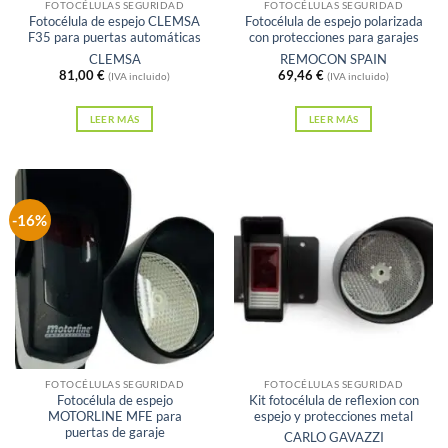
FOTOCÉLULAS SEGURIDAD
FOTOCÉLULAS SEGURIDAD
Fotocélula de espejo CLEMSA
Fotocélula de espejo polarizada
F35 para puertas automáticas
con protecciones para garajes
CLEMSA
REMOCON SPAIN
81,00
€
69,46
€
(IVA incluido)
(IVA incluido)
LEER MÁS
LEER MÁS
-16%
FOTOCÉLULAS SEGURIDAD
FOTOCÉLULAS SEGURIDAD
Fotocélula de espejo
Kit fotocélula de reflexion con
MOTORLINE MFE para
espejo y protecciones metal
puertas de garaje
CARLO GAVAZZI