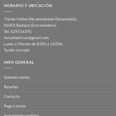
HORARIO Y UBICACIÓN
Tienda Online (No atendemos físicamente).
06002 Badajoz (Extremadura).
Tel. 629156370.
instalmaticsur@gmail.com.
Lunes a Viernes de 8.00h a 14.00h.
Tardes cerrado.
INFO GENERAL
Quienes somos
Reseñas
Contacto
Pago y envío
Seguimiento pedidos