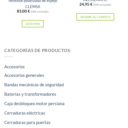
reflexión polarizada de espejo
24,95
€
(IVA incluido)
CLEMSA
83,00
€
(IVA incluido)
AÑADIR AL CARRITO
LEER MÁS
CATEGORÍAS DE PRODUCTOS:
Accesorios
Accesorios generales
Bandas mecánicas de seguridad
Baterías y transformadores
Caja desbloqueo motor persiana
Cerraduras eléctricas
Cerraduras para puertas