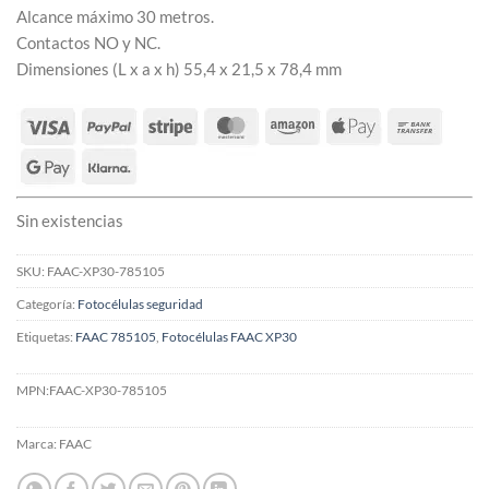
Alcance máximo 30 metros.
Contactos NO y NC.
Dimensiones (L x a x h) 55,4 x 21,5 x 78,4 mm
Sin existencias
SKU:
FAAC-XP30-785105
Categoría:
Fotocélulas seguridad
Etiquetas:
FAAC 785105
,
Fotocélulas FAAC XP30
MPN:
FAAC-XP30-785105
Marca:
FAAC