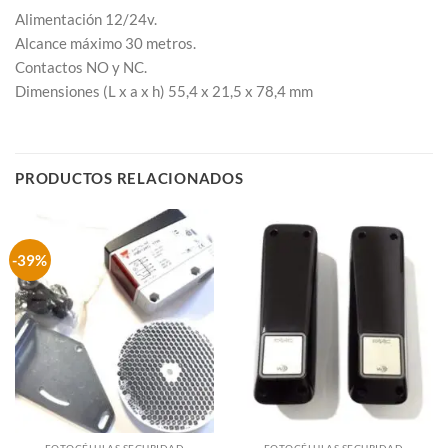
Alimentación 12/24v.
Alcance máximo 30 metros.
Contactos NO y NC.
Dimensiones (L x a x h) 55,4 x 21,5 x 78,4 mm
PRODUCTOS RELACIONADOS
-39%
Sin existencias
Sin existencias