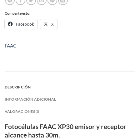
Comparte esto:
Facebook
X
FAAC
DESCRIPCIÓN
INFORMACIÓN ADICIONAL
VALORACIONES (0)
Fotocélulas FAAC XP30 emisor y receptor
alcance hasta 30m.